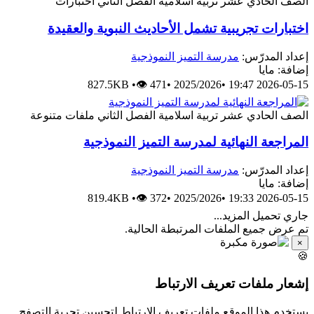
اختبارات
الفصل الثاني
تربية اسلامية
الصف الحادي عش
اختبارات تجريبية تشمل الأحاديث النبوية والعقيد
مدرسة التميز النموذجية
إعداد المدرّس
إضافة: ما
827.5KB
•
👁 471
•
2025/2026
•
2026-05-15 19:
ملفات متنوعة
الفصل الثاني
تربية اسلامية
الصف الحادي عش
المراجعة النهائية لمدرسة التميز النموذجي
مدرسة التميز النموذجية
إعداد المدرّس
إضافة: ما
819.4KB
•
👁 372
•
2025/2026
•
2026-05-15 19:
جاري تحميل المزيد.
تم عرض جميع الملفات المرتبطة الحالية
×

إشعار ملفات تعريف الارتبا
يستخدم هذا الموقع ملفات تعريف الارتباط لتحسين تجربة التصف