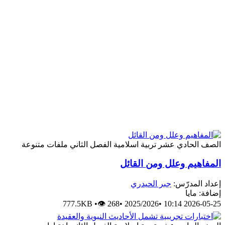
لصف الحادي عشر
تربية اسلامية
الفصل الثاني
ملفات متنوعة
لمفاهيم وعلل ومن القائل
عداد المدرّس:
جبر الحيدري
افة: مايا
777.5KB
•
👁 268
•
2025/2026
•
2026-05-25 10: