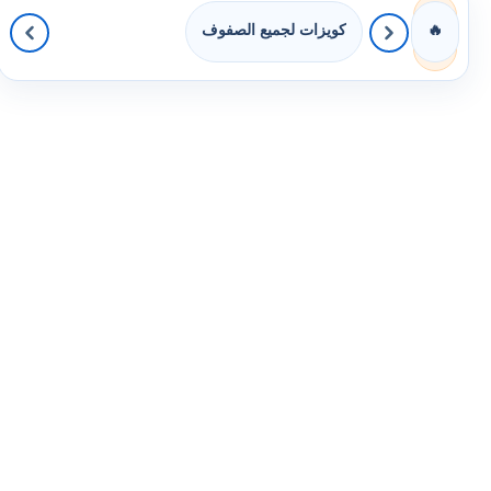
كويزات لجميع الصفوف
🔥