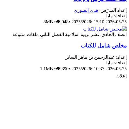
عداد المدرّس:
هدى الصوري
افة: مايا
8MB
•
👁 948
•
2025/2026
•
2026-05-25 15:
لصف الحادي عشر
تربية اسلامية
الفصل الثاني
ملفات متنوعة
خلص شامل للكتاب
داد: عبدالرحمن بن ماهر الساير
افة: مايا
1.1MB
•
👁 390
•
2025/2026
•
2026-05-25 10:
علان