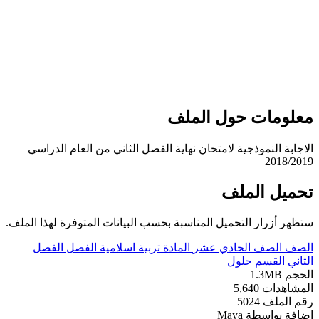
علومات حول الملف
اجابة النموذجية لامتحان نهاية الفصل الثاني من العام الدراسي
2018/201
حميل الملف
ظهر أزرار التحميل المناسبة بحسب البيانات المتوفرة لهذا الملف.
لصف
الصف الحادي عشر
المادة
تربية اسلامية
الفصل
الفصل
ثاني
القسم
حلول
لحجم
1.3MB
لمشاهدات
5,640
قم الملف
5024
ضافة بواسطة
Maya