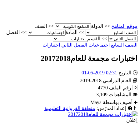
موقع المناهج
>>
الدولة
>>
الصف
>>
المادة
>>
الفصل
>>
القسم
الصف السابع
اجتماعيات
الفصل الثاني
اختبارات
اختبارات مجمعة للعام20172018
🕒
التاريخ
02:31 2019-05-01
📘
العام الدراسي
2018-2019
🆔
رقم الملف
4770
👁
المشاهدات
3,109
➕
أضيف بواسطة
Maya
👨‍🏫
إعداد المدرّس:
منطقة الفروانية التعليمية
إعلان