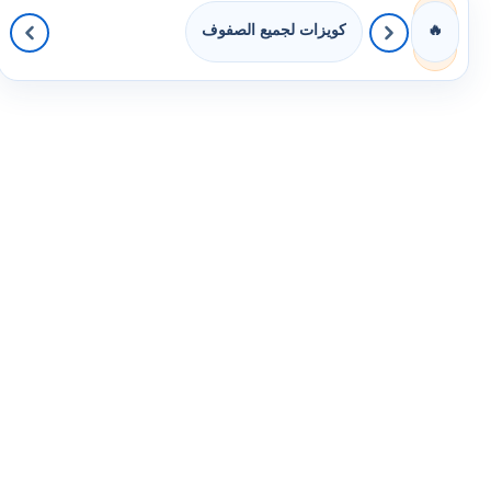
كويزات لجميع الصفوف
🔥