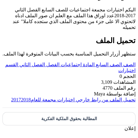
اليكم اختبارات مجمعة اجتماعيات للصف السابع الفصل الثاني
2017-2018عدد اوراق هذا الملف مع العلم ان صور الملف ادناه
لاتحتوي الا على جزء من محتوى الملف الذي ستجده كاملا" عند
تحميله
تحميل الملف
ستظهر أزرار التحميل المناسبة بحسب البيانات المتوفرة لهذا الملف.
الصف
الصف السابع
المادة
اجتماعيات
الفصل
الفصل الثاني
القسم
اختبارات
الحجم
0
المشاهدات
3,109
رقم الملف
4770
إضافة بواسطة
Maya
تحميل الملف من رابط خارجي
اختبارات مجمعة للعام20172018
المطالبة بحقوق الملكية الفكرية
إعلان