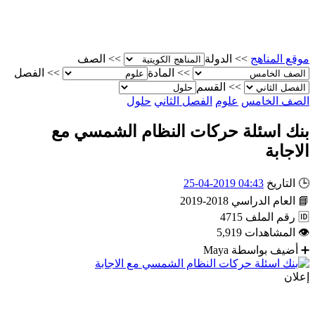
موقع المناهج
>>
الدولة
>>
الصف
>>
المادة
>>
الفصل
>>
القسم
الصف الخامس
علوم
الفصل الثاني
حلول
بنك اسئلة حركات النظام الشمسي مع
الاجابة
🕒
التاريخ
04:43 2019-04-25
📘
العام الدراسي
2018-2019
🆔
رقم الملف
4715
👁
المشاهدات
5,919
➕
أضيف بواسطة
Maya
إعلان