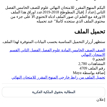
اليكم المنهج المقرر للامتحان النهائي علوم للصف الخامس الفصل
الثاني إعداد أ. إقبال المطوطح 2018-2019عدد اوراق هذا الملف
18ورقة مع العلم ان صور الملف ادناه لاتحتوي الا على جزء من
محتوى الملف الذي ستجده كاملا" عند تحميله
تحميل الملف
ستظهر أزرار التحميل المناسبة بحسب البيانات المتوفرة لهذا الملف.
الصف
الصف الخامس
المادة
علوم
الفصل
الفصل الثاني
القسم
الامتحان النهائي
الحجم
0
المشاهدات
2,780
رقم الملف
4709
إضافة بواسطة
Maya
تحميل الملف من رابط خارجي
المنهج المقرر للامتحان النهائي
المطالبة بحقوق الملكية الفكرية
إعلان