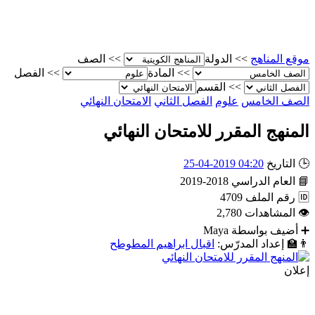
موقع المناهج
>>
الدولة
>>
الصف
>>
المادة
>>
الفصل
>>
القسم
الصف الخامس
علوم
الفصل الثاني
الامتحان النهائي
المنهج المقرر للامتحان النهائي
🕒
التاريخ
04:20 2019-04-25
📘
العام الدراسي
2018-2019
🆔
رقم الملف
4709
👁
المشاهدات
2,780
➕
أضيف بواسطة
Maya
👨‍🏫
إعداد المدرّس:
اقبال ابراهيم المطوطح
إعلان