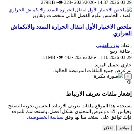
279KB
•
👁 323
•
2025/2026
•
2026-03-29 14:37
الصف الخامس
علوم
الفصل الثاني
ملخصات وتقارير
ملخص الاختبار الأول انتقال الحرارة التمدد والانكماش
الحراري
إعداد:
نوف العتيبي
إضافة: ربيع
1.1MB
•
👁 443
•
2025/2026
•
2026-03-29 11:16
جاري تحميل المزيد...
تم عرض جميع الملفات المرتبطة الحالية.
×
🍪
إشعار ملفات تعريف الارتباط
يستخدم هذا الموقع ملفات تعريف الارتباط لتحسين تجربة التصفح
وقياس الأداء وعرض المحتوى بشكل أفضل. باستخدامك للموقع
فإنك توافق على استخدامنا لها وفق
سياسة الخصوصية
.
موافق
إغلاق