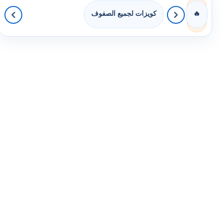
كويزات لجميع الصفوف
🔥