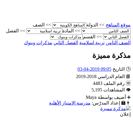
موقع المناهج
>>
الدولة
>>
الصف
>>
المادة
>>
الفصل
>>
القسم
الصف الثامن
تربية اسلامية
الفصل الثاني
مذكرات وبنوك
مذكرة مميزة
🕒
التاريخ
09:05 2019-04-03
📘
العام الدراسي
2018-2019
🆔
رقم الملف
4483
👁
المشاهدات
5,195
➕
أضيف بواسطة
Maya
👨‍🏫
إعداد المدرّس:
مدرسة الامتياز الأهلية
إعلان