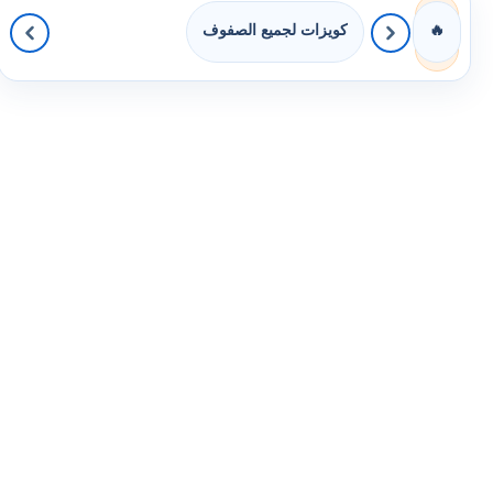
كويزات لجميع الصفوف
🔥