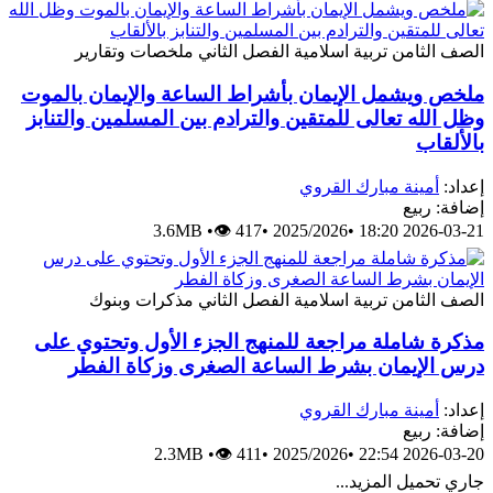
الصف الثامن
تربية اسلامية
الفصل الثاني
ملخصات وتقارير
ملخص ويشمل الإيمان بأشراط الساعة والإيمان بالموت
وظل الله تعالى للمتقين والترادم بين المسلمين والتنابز
بالألقاب
إعداد:
أمينة مبارك القروي
إضافة: ربيع
3.6MB
•
👁 417
•
2025/2026
•
2026-03-21 18:20
الصف الثامن
تربية اسلامية
الفصل الثاني
مذكرات وبنوك
مذكرة شاملة مراجعة للمنهج الجزء الأول وتحتوي على
درس الإيمان بشرط الساعة الصغرى وزكاة الفطر
إعداد:
أمينة مبارك القروي
إضافة: ربيع
2.3MB
•
👁 411
•
2025/2026
•
2026-03-20 22:54
جاري تحميل المزيد...