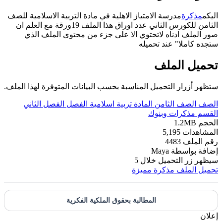
اليكم
مذكرة
مدرسة الامتياز الاهلية في مادة التربية الاسلامية للصف
الثامن للكورس الثاني عدد اوراق هذا الملف 19ورقة مع العلم ان
صور الملف ادناه لاتحتوي الا على جزء من محتوى الملف الذي
ستجده كاملا" عند تحميله
تحميل الملف
ستظهر أزرار التحميل المناسبة بحسب البيانات المتوفرة لهذا الملف.
الصف
الصف الثامن
المادة
تربية اسلامية
الفصل
الفصل الثاني
القسم
مذكرات وبنوك
الحجم
1.2MB
المشاهدات
5,195
رقم الملف
4483
إضافة بواسطة
Maya
سيظهر زر التحميل خلال
5
تحميل الملف
مذكرة مميزة
المطالبة بحقوق الملكية الفكرية
إعلان