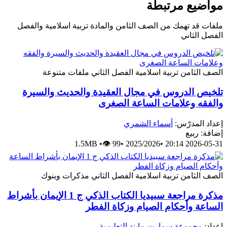
مواضيع مرتبطة
ملفات قد تهمك من الصف الثامن والمادة تربية اسلامية والفصل
الفصل الثاني
الصف الثامن
تربية اسلامية
الفصل الثاني
ملفات متنوعة
تلخيص الدروس في مجال العقيدة والحديث والسيرة
والفقه وعلامات الساعة الصغرى
إعداد المدرّس:
أسماء الشمري
إضافة: ربيع
1.5MB
•
👁 99
•
2025/2026
•
2026-05-31 20:14
الصف الثامن
تربية اسلامية
الفصل الثاني
مذكرات وبنوك
مذكرة مراجعة سبيديا الكتاب الذكي ج 1 الإيمان بأشراط
الساعة وأحكام الصيام وزكاة الفطر
إعداد:
مجموعة سمارت مايند التعليمية