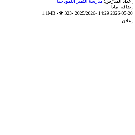
إعداد المدرّس:
مدرسة التميز النموذجية
إضافة: مايا
1.1MB
•
👁 323
•
2025/2026
•
2026-05-20 14:29
إعلان