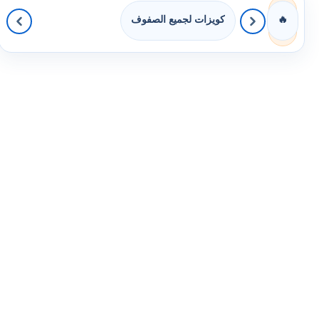
كويزات لجميع الصفوف
🔥