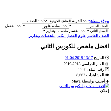
موقع المناهج
>>
الدولة
>>
الصف
>>
المادة
>>
الفصل
>>
القسم
الصف العاشر
علوم
الفصل الثاني
ملخصات وتقارير
افضل ملخص للكورس الثاني
🕒
التاريخ
13:17 2019-04-01
📘
العام الدراسي
2018-2019
🆔
رقم الملف
4467
👁
المشاهدات
8,662
➕
أضيف بواسطة
Maya
إعلان