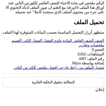
اليكم ملخص في مادة الاحياء للصف العاشر للكورس الثاني عدد
اوراق هذا الملف 16ورقة مع العلم ان صور الملف ادناه لاتحتوي الا
على جزء من محتوى الملف الذي ستجده كاملا" عند تحميله
تحميل الملف
ستظهر أزرار التحميل المناسبة بحسب البيانات المتوفرة لهذا الملف.
الصف
الصف العاشر
المادة
علوم
الفصل
الفصل الثاني
القسم
ملخصات وتقارير
الحجم
0
المشاهدات
8,662
رقم الملف
4467
إضافة بواسطة
Maya
تحميل الملف من رابط خارجي
افضل ملخص للكورس الثاني
المطالبة بحقوق الملكية الفكرية
إعلان