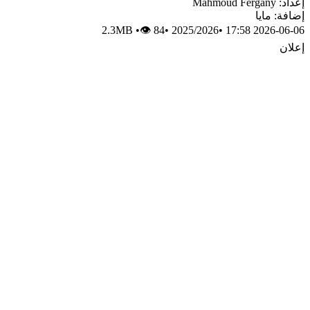
إعداد: Mahmoud Fergany
إضافة: مايا
2.3MB
•
👁 84
•
2025/2026
•
2026-06-06 17:58
إعلان