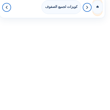
كويزات لجميع الصفوف
🔥