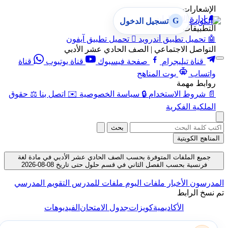
الإشعارات
🔔
إدارة الإشعارات
G
تسجيل الدخول
التطبيقات
🤖
تحميل تطبيق أندرويد

تحميل تطبيق آيفون
التواصل الاجتماعي | الصف الحادي عشر الأدبي
قناة تيليجرام
صفحة فيسبوك
قناة يوتيوب
قناة
واتساب
بوت المناهج
روابط مهمة
📄
شروط الاستخدام
🔒
سياسة الخصوصية
✉️
اتصل بنا
⚖️
حقوق
الملكية الفكرية
بحث
المناهج الكويتية
جميع الملفات المتوفرة بحسب الصف الحادي عشر الأدبي في مادة لغة
فرنسية بحسب الفصل الثاني في قسم حلول حتى تاريخ 08-08-2026
المدرسون
الأخبار
ملفات اليوم
ملفات للمدرس
التقويم المدرسي
تم نسخ الرابط
الأكاديمية
كويزات
جدول الامتحان
الفيديوهات