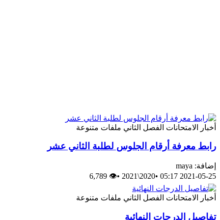
الامتحانات
الفصل الثاني
ملفات متنوعة
 معرفة أرقام الجلوس لطلبة الثاني عشر
may
👁 6,789
•
2020\2021
•
2021-05-
الامتحانات
الفصل الثاني
ملفات متنوعة
ل الدرجات النهائية