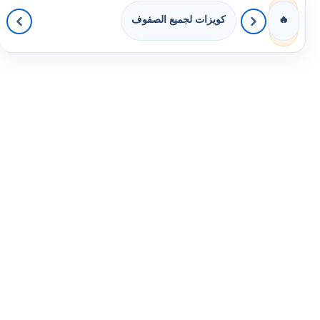
كويزات لجميع الصفوف
🔥