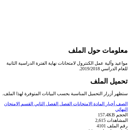
ومات حول الملف
د وآلية عمل الكنترول لامتحانات نهاية الفترة الدراسية الثانية
راسي 2019/2018.
يل الملف
 أزرار التحميل المناسبة بحسب البيانات المتوفرة لهذا الملف.
أخبار
المادة
الامتحانات
الفصل
الفصل الثاني
القسم
الامتحان
ي
157.4KB
هدات
2,615
لملف
4101