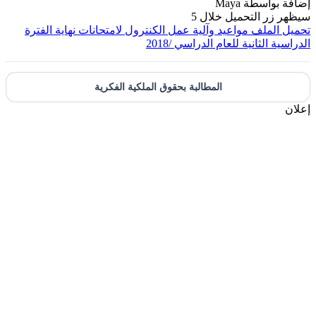
 بواسطة
Maya
 زر التحميل خلال
5
 الملف
‏مواعيد وآلية عمل الكنترول لامتحانات نهاية الفترة
ة الثانية للعام الدراسي /2018
المطالبة بحقوق الملكية الفكرية