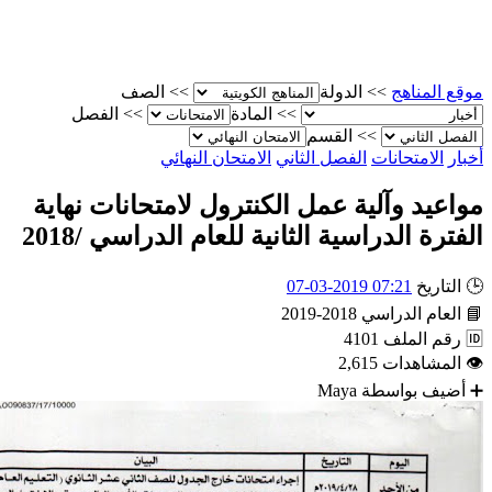
المناهج
>>
الدولة
>>
الصف
>>
المادة
>>
الفصل
>>
القسم
الامتحانات
الفصل الثاني
الامتحان النهائي
عيد وآلية عمل الكنترول لامتحانات نهاية
رة الدراسية الثانية للعام الدراسي /2018
اريخ
07:21 2019-03-07
عام الدراسي
2018-2019
م الملف
4101
مشاهدات
2,615
ف بواسطة
Maya