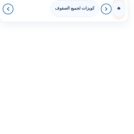
كويزات لجميع الصفوف
🔥