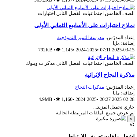
اختبارات
الفصل الثاني
اجتماعيات
الصف الخام
نماذج اختبارات على الأسابيع الثماني الأول
مدرسة التميز النموذجية
إعداد المدرّس
إضافة: ماي
792KB
•
👁 1,145
•
2024-2025
•
2025-03-15 07:
مذكرات وبنوك
الفصل الثاني
اجتماعيات
الصف الخام
مذكرة النجاح الإثرائي
مذكرات النجاح
إعداد المدرّس
إضافة: ماي
4.9MB
•
👁 1,160
•
2024-2025
•
2025-02-28 20:
جاري تحميل المزيد..
تم عرض جميع الملفات المرتبطة الحالية
×

إشعار ملفات تعريف الارتبا