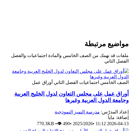
واضيع مرتبطة
لفات قد تهمك من الصف الخامس والمادة اجتماعيات والفصل
لفصل الثاني
لصف الخامس
اجتماعيات
الفصل الثاني
أوراق عمل
وراق عمل على مجلس التعاون لدول الخليج العربية
جامعة الدول العربية وغيرها
عداد المدرّس:
مدرسة التميز النموذجية
ضافة: مايا
770.3KB
•
👁 490
•
2025/2026
•
2026-04-13 11: