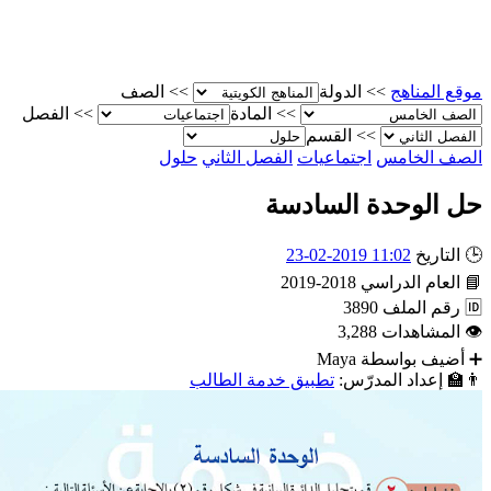
الصف
>>
الدولة
>>
موقع المناه
الفصل
>>
المادة
>>
القسم
>>
حلول
الفصل الثاني
اجتماعيات
الصف الخام
حل الوحدة السادس
11:02 2019-02-23
التاريخ

2018-2019
العام الدراسي

3890
رقم الملف

3,288
المشاهدات

Maya
أضيف بواسطة
تطبيق خدمة الطالب
إعداد المدرّس:
👨‍