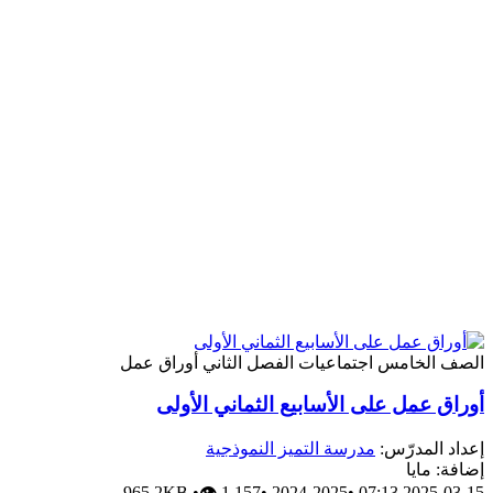
لصف الخامس
اجتماعيات
الفصل الثاني
أوراق عمل
وراق عمل على الأسابيع الثماني الأولى
عداد المدرّس:
مدرسة التميز النموذجية
ضافة: مايا
965.2KB
•
👁 1,157
•
2024-2025
•
2025-03-15 07: