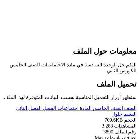
علومات حول الملف
ليكم حل الوحدة السادسة في مادة الاجتماعيات للصف الخامس
لكورس الثاني
حميل الملف
تظهر أزرار التحميل المناسبة بحسب البيانات المتوفرة لهذا الملف.
لصف
الصف الخامس
المادة
اجتماعيات
الفصل
الفصل الثاني
لقسم
حلول
لحجم
709.6KB
لمشاهدات
3,288
قم الملف
3890
ضافة بواسطة
Maya