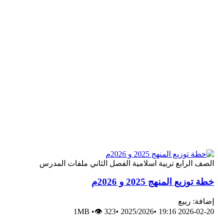
رابع
تربية اسلامية
الفصل الثاني
ملفات المدرس
المنهج 2025 و 2026م
ربيع
1MB
•
👁 323
•
2025/2026
•
2026-0