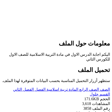
مات حول الملف
جابة الدرس الاول في مادة التربية الاسلامية للصف الاول
الثاني
ل الملف
زرار التحميل المناسبة بحسب البيانات المتوفرة لهذا الملف.
لصف الرابع
المادة
تربية اسلامية
الفصل
الفصل الثاني
حلول
171.6K
دات
3,618
ملف
3858