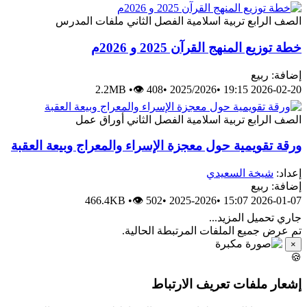
رابع
تربية اسلامية
الفصل الثاني
ملفات المدرس
 المنهج القرآن 2025 و 2026م
ربيع
2.2MB
•
👁 408
•
2025/2026
•
2026-0
رابع
تربية اسلامية
الفصل الثاني
أوراق عمل
قويمية حول معجزة الإسراء والمعراج وبيعة العقبة
يخة السعيدي
ربيع
466.4KB
•
👁 502
•
2025-2026
•
2026-0
ميل المزيد...
جميع الملفات المرتبطة الحالية.
ملفات تعريف الارتباط