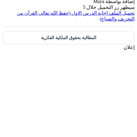
بواسطة
Maya
ر التحميل خلال
5
لملف
اجابة الدرس الاول (حفظ الله تعالى القرآن من
 والضياع)
المطالبة بحقوق الملكية الفكرية