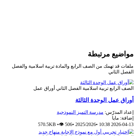
يع مرتبطة
د تهمك من الصف الرابع والمادة تربية اسلامية والفصل
لثاني
رابع
تربية اسلامية
الفصل الثاني
أوراق عمل
عمل الوحدة الثالثة
لمدرّس:
مدرسة التميز النموذجية
ايا
570.5KB
•
👁 506
•
2025/2026
•
2026-0