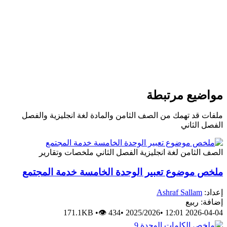
يع مرتبطة
د تهمك من الصف الثامن والمادة لغة انجليزية والفصل
لثاني
ثامن
لغة انجليزية
الفصل الثاني
ملخصات وتقارير
وضوع تعبير الوحدة الخامسة خدمة المجتمع
Ashraf Salla
ربيع
171.1KB
•
👁 434
•
2025/2026
•
2026-0