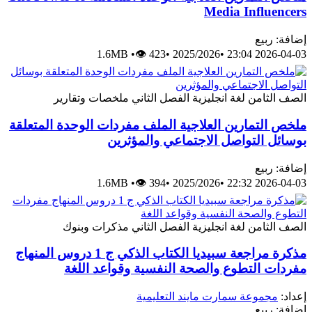
Media Influ
ربيع
1.6MB
•
👁 423
•
2025/2026
•
2026-0
ثامن
لغة انجليزية
الفصل الثاني
ملخصات وتقارير
لتمارين العلاجية الملف مفردات الوحدة المتعلقة
 التواصل الاجتماعي والمؤثرين
ربيع
1.6MB
•
👁 394
•
2025/2026
•
2026-0
ثامن
لغة انجليزية
الفصل الثاني
مذكرات وبنوك
مذكرة مراجعة سبيديا الكتاب الذكي ج 1 دروس المنهاج
 التطوع والصحة النفسية وقواعد اللغة
جموعة سمارت مايند التعليمية
ربيع