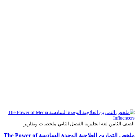
ثامن
لغة انجليزية
الفصل الثاني
ملخصات وتقارير
ملخص التمارين العلاجية الوحدة السادسة The Power of