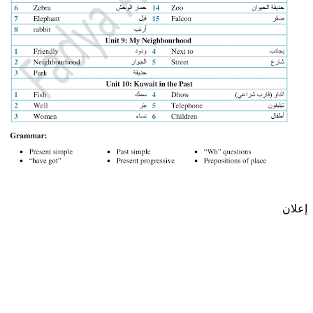
إعلان