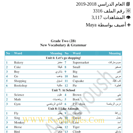
📘
العام الدراسي
2018-2019
🆔
رقم الملف
3316
👁
المشاهدات
3,117
➕
أضيف بواسطة
Maya