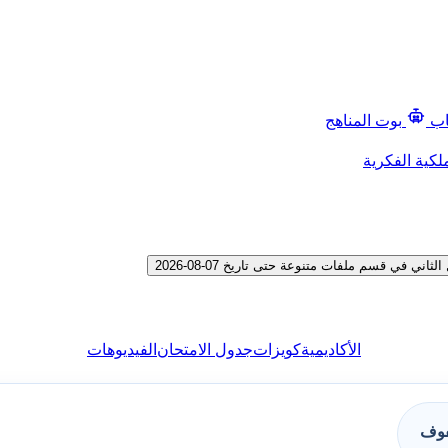
اب
بوت المناهج
لكية الفكرية
في قسم ملفات متنوعة حتى تاريخ 07-08-2026
الأكاديمية
كويزات
جدول الامتحان
الفيديوهات
فوف