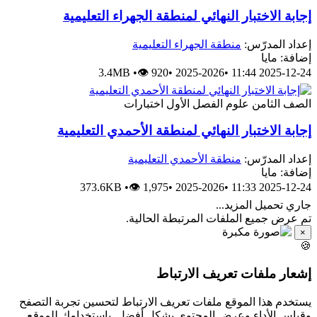
إجابة الاختبار النهائي لمنطقة الجهراء التعليمي
منطقة الجهراء التعليمية
إعداد المدرّس
إضافة: ماي
3.4MB
•
👁 920
•
2025-2026
•
2025-12-24 11:
اختبارات
الفصل الأول
علوم
الصف الثام
إجابة الاختبار النهائي لمنطقة الأحمدي التعليمي
منطقة الأحمدي التعليمية
إعداد المدرّس
إضافة: ماي
373.6KB
•
👁 1,975
•
2025-2026
•
2025-12-24 11:
جاري تحميل المزيد..
تم عرض جميع الملفات المرتبطة الحالية
×

إشعار ملفات تعريف الارتبا
يستخدم هذا الموقع ملفات تعريف الارتباط لتحسين تجربة التصف
وقياس الأداء وعرض المحتوى بشكل أفضل. باستخدامك للموق