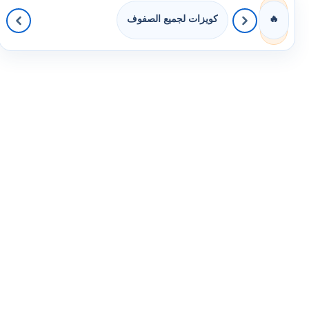
كويزات لجميع الصفوف
🔥