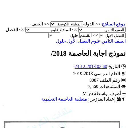
الصف
>>
الدولة
>>
موقع المناه
الفصل
>>
المادة
>>
القسم
>>
حلول
الفصل الأول
علوم
الصف الثام
نموذج اجابة العاصمة 2018
02:40 2018-12-23
التاريخ

2018-2019
العام الدراسي

3087
رقم الملف

7,569
المشاهدات

Maya
أضيف بواسطة
منطقة العاصمة التعليمية
إعداد المدرّس:
👨‍