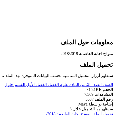
علومات حول الملف
وذج اجابة العاصمة 2018/2019
حميل الملف
تظهر أزرار التحميل المناسبة بحسب البيانات المتوفرة لهذا الملف.
لصف
الصف الثامن
المادة
علوم
الفصل
الفصل الأول
القسم
حلول
لحجم
815.1KB
لمشاهدات
7,569
قم الملف
3087
ضافة بواسطة
Maya
يظهر زر التحميل خلال
5
حميل الملف
نموذج اجابة العاصمة 2018/