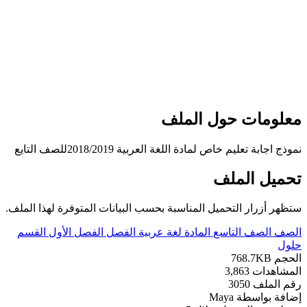
علومات حول الملف
وذج اجابة تعليم خاص لمادة اللغة العربية 2018/2019للصف التايع
حميل الملف
تظهر أزرار التحميل المناسبة بحسب البيانات المتوفرة لهذا الملف.
لصف
الصف التاسع
المادة
لغة عربية
الفصل
الفصل الأول
القسم
لول
لحجم
768.7KB
لمشاهدات
3,863
قم الملف
3050
ضافة بواسطة
Maya