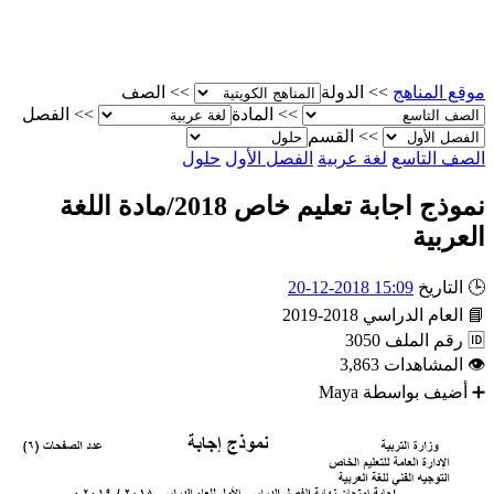
الصف
>>
الدولة
>>
موقع المناه
الفصل
>>
المادة
>>
القسم
>>
حلول
الفصل الأول
لغة عربية
الصف التاس
نموذج اجابة تعليم خاص 2018/مادة اللغة
العربي
15:09 2018-12-20
التاريخ

2018-2019
العام الدراسي

3050
رقم الملف

3,863
المشاهدات

Maya
أضيف بواسطة