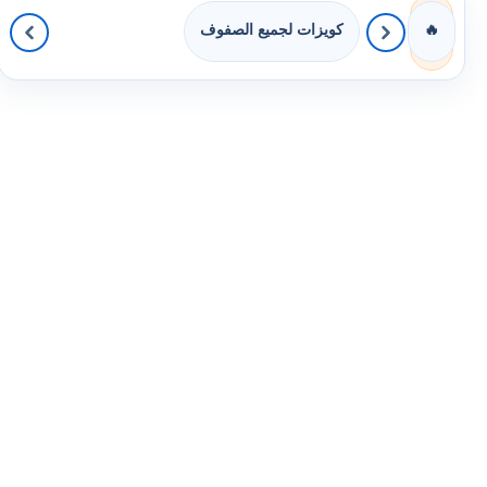
كويزات لجميع الصفوف
🔥