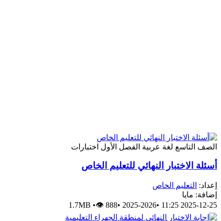
لصف التاسع
لغة عربية
الفصل الأول
اختبارات
سئلة الاختبار النهائي للتعليم الخاص
عداد:
التعليم الخاص
ضافة: مايا
1.7MB
•
👁 888
•
2025-2026
•
2025-12-25 11: