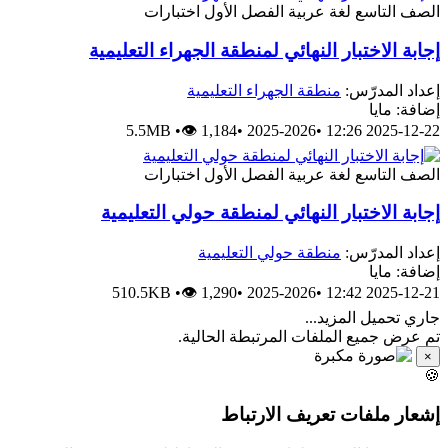
اختبارات
الفصل الأول
لغة عربية
الصف التاس
إجابة الاختبار النهائي لمنطقة الجهراء التعليمي
منطقة الجهراء التعليمية
إعداد المدرّس
إضافة: ماي
5.5MB
•
👁 1,184
•
2025-2026
•
2025-12-22 12:
اختبارات
الفصل الأول
لغة عربية
الصف التاس
إجابة الاختبار النهائي لمنطقة حولي التعليمي
منطقة حولي التعليمية
إعداد المدرّس
إضافة: ماي
510.5KB
•
👁 1,290
•
2025-2026
•
2025-12-21 12:
جاري تحميل المزيد..
تم عرض جميع الملفات المرتبطة الحالية
×

إشعار ملفات تعريف الارتبا