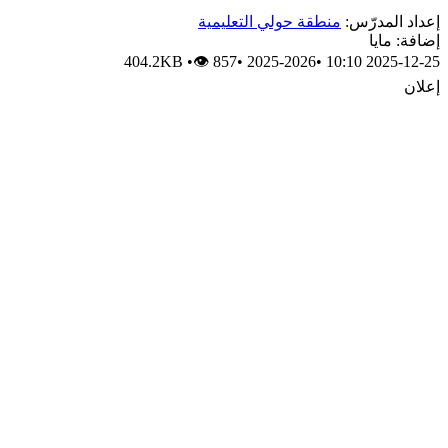
إعداد المدرّس:
منطقة حولي التعليمية
إضافة: مايا
404.2KB
•
👁 857
•
2025-2026
•
2025-12-25 10:10
إعلان