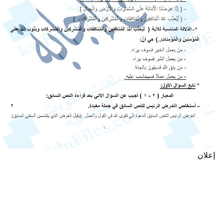
إعلان