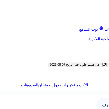
اب
بوت المناهج
لكية الفكرية
ي قسم حلول حتى تاريخ 07-08-2026
الأكاديمية
كويزات
جدول الامتحان
الفيديوهات
فوف