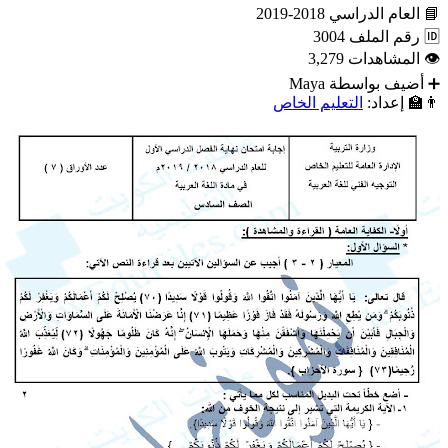
📘
العام الدراسي
2018-2019
🆔
رقم الملف
3004
👁
المشاهدات
3,279
➕
أضيف بواسطة
Maya
👨‍🏫
إعداد:
التعليم الخاص