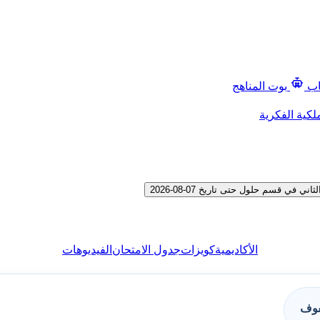
اب
بوت المناهج
لكية الفكرية
 قسم حلول حتى تاريخ 07-08-2026
الأكاديمية
كويزات
جدول الامتحان
الفيديوهات
فوف