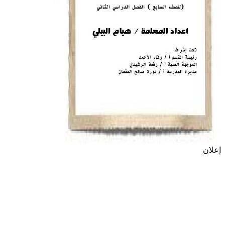
إعلان