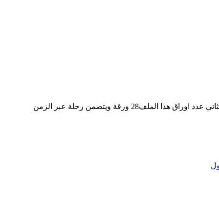
لف28 ورقة ويتضمن رحلة عبر الزمن
ل