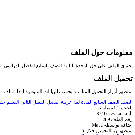
معلومات حول الملف
يحتوي الملف على حل الوحدة الثانية للصف السابع للفصل الدراسي الثاني عدد اوراق هذا الم
تحميل الملف
ستظهر أزرار التحميل المناسبة بحسب البيانات المتوفرة لهذا الملف.
الصف
الصف السابع
المادة
لغة عربية
الفصل
الفصل الثاني
القسم
حلو
الحجم
1.1ميفابايت
المشاهدات
37,955
رقم الملف
289
إضافة بواسطة
Maya
سيظهر زر التحميل خلال
5