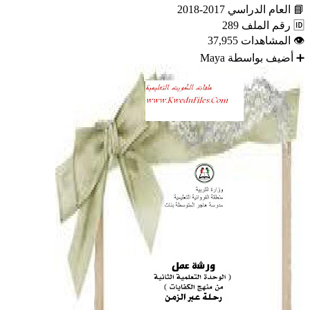
📘
العام الدراسي
2017-2018
🆔
رقم الملف
289
👁
المشاهدات
37,955
➕
أضيف بواسطة
Maya