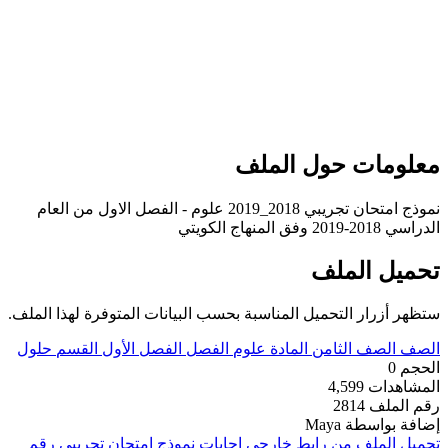
علومات حول الملف
نموذج امتحان تجريبي 2018_2019 علوم - الفصل الاول من العام
اسي 2018-2019 وفق المنهاج الكويتي
حميل الملف
تظهر أزرار التحميل المناسبة بحسب البيانات المتوفرة لهذا الملف.
لصف
الصف الثامن
المادة
علوم
الفصل
الفصل الأول
القسم
حلول
لحجم
0
لمشاهدات
4,599
قم الملف
2814
ضافة بواسطة
Maya
حميل الملف من رابط خارجي
إجابات نموذج امتحان تجريبي رقم