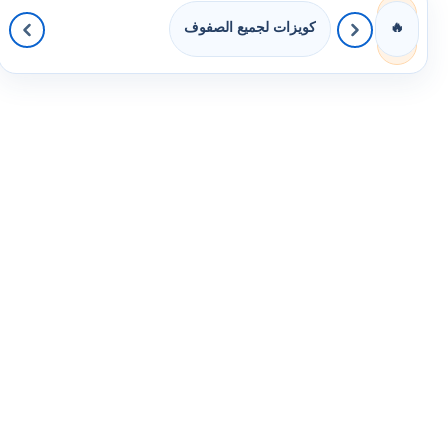
كويزات لجميع الصفوف
🔥