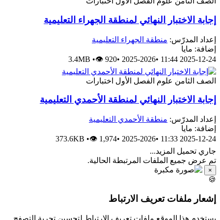
اختبارات
الفصل الأول
علوم
الصف الثام
إجابة الاختبار النهائي لمنطقة الجهراء التعليمي
منطقة الجهراء التعليمية
إعداد المدرّس
إضافة: ماي
3.4MB
•
👁 920
•
2025-2026
•
2025-12-24 11:
اختبارات
الفصل الأول
علوم
الصف الثام
إجابة الاختبار النهائي لمنطقة الأحمدي التعليمي
منطقة الأحمدي التعليمية
إعداد المدرّس
إضافة: ماي
373.6KB
•
👁 1,974
•
2025-2026
•
2025-12-24 11:
جاري تحميل المزيد..
تم عرض جميع الملفات المرتبطة الحالية
×

إشعار ملفات تعريف الارتبا
يستخدم هذا الموقع ملفات تعريف الارتباط لتحسين تجربة التصف