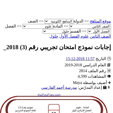
الصف
>>
الدولة
>>
موقع المناه
الفصل
>>
المادة
>>
القسم
>>
حلول
الفصل الأول
علوم
الصف الثام
إجابات نموذج امتحان تجريبي رقم (3) 2018
11:57 2018-12-15
التاريخ

2018-2019
العام الدراسي

2814
رقم الملف

4,599
المشاهدات

Maya
أضيف بواسطة
مدرسة أحمد الفارسي
إعداد المدرّس:
👨‍