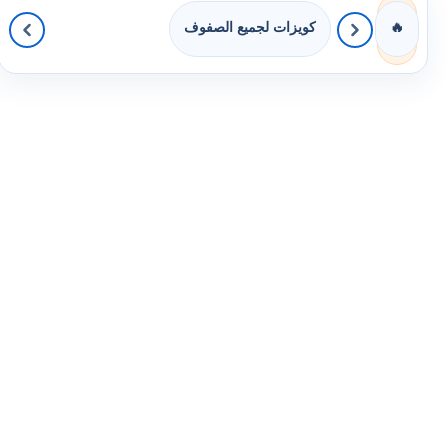
كويزات لجميع الصفوف
🔥