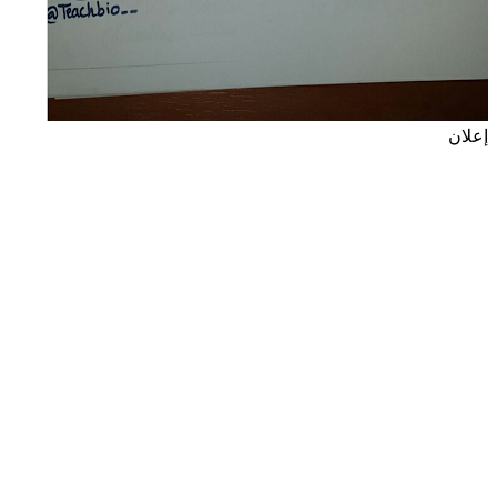
إعلان