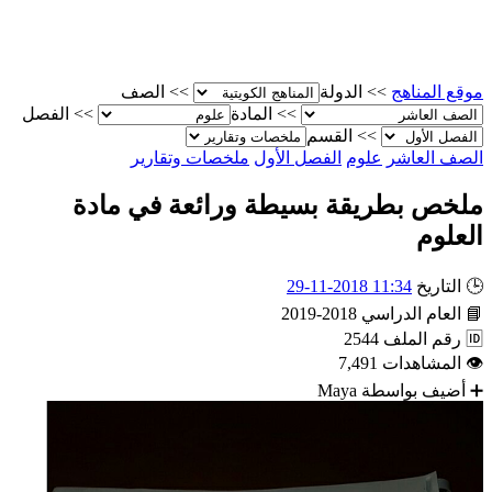
موقع المناهج
>>
الدولة
>>
الصف
>>
المادة
>>
الفصل
>>
القسم
الصف العاشر
علوم
الفصل الأول
ملخصات وتقارير
ملخص بطريقة بسيطة ورائعة في مادة
العلوم
🕒
التاريخ
11:34 2018-11-29
📘
العام الدراسي
2018-2019
🆔
رقم الملف
2544
👁
المشاهدات
7,491
➕
أضيف بواسطة
Maya