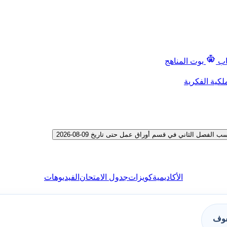
اب
بوت المناهج
لكية الفكرية
ل الثاني في قسم أوراق عمل حتى تاريخ 09-08-2026
الأكاديمية
كويزات
جدول الامتحان
الفيديوهات
فوف