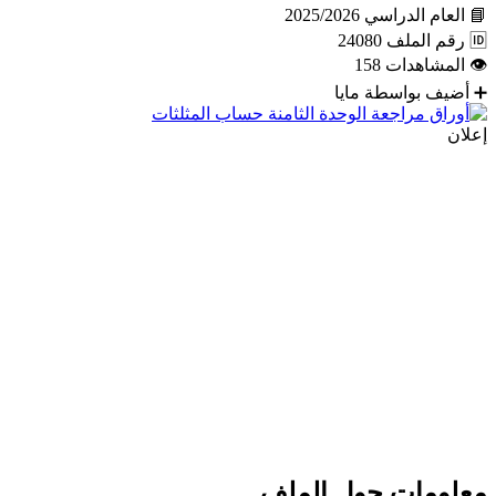
📘
العام الدراسي
2025/2026
🆔
رقم الملف
24080
👁
المشاهدات
158
➕
أضيف بواسطة
مايا
إعلان
معلومات حول الملف