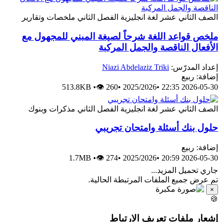
الصف الثاني عشر
لغة انجليزية
الفصل الثاني
ملخصات وتقارير
ملخص قواعد اللغة شرحاً لصيغة المبني للمجهول مع
الأفعال الناقصة والجمل المركبة
إعداد المدرّس:
Niazi Abdelaziz Triki
إضافة: ربيع
513.8KB
•
👁 260
•
2025/2026
•
2026-05-30 22:35
الصف الثاني عشر
لغة انجليزية
الفصل الثاني
مذكرات وبنوك
حلول بنك أسئلة وامتحان تجريبي
إضافة: ربيع
1.7MB
•
👁 274
•
2025/2026
•
2026-05-30 20:59
جاري تحميل المزيد...
تم عرض جميع الملفات المرتبطة الحالية.
×
🍪
إشعار ملفات تعريف الارتباط