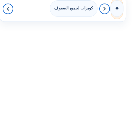
كويزات لجميع الصفوف
🔥