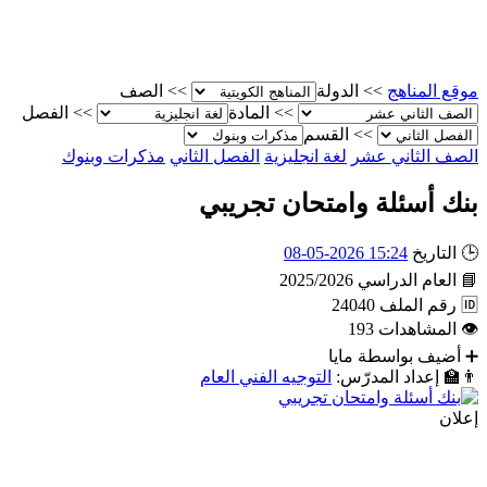
موقع المناهج
>>
الدولة
>>
الصف
>>
المادة
>>
الفصل
>>
القسم
الصف الثاني عشر
لغة انجليزية
الفصل الثاني
مذكرات وبنوك
بنك أسئلة وامتحان تجريبي
🕒
التاريخ
15:24 2026-05-08
📘
العام الدراسي
2025/2026
🆔
رقم الملف
24040
👁
المشاهدات
193
➕
أضيف بواسطة
مايا
👨‍🏫
إعداد المدرّس:
التوجيه الفني العام
إعلان