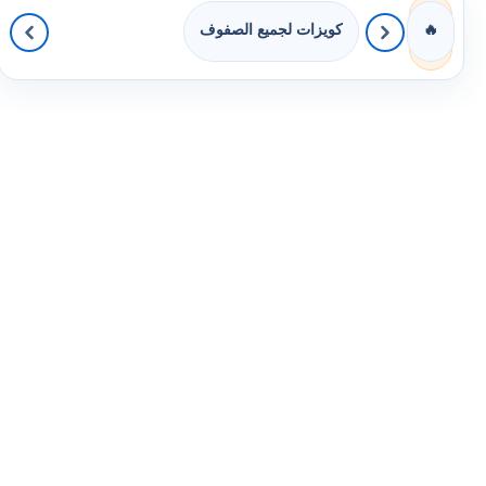
كويزات لجميع الصفوف
🔥