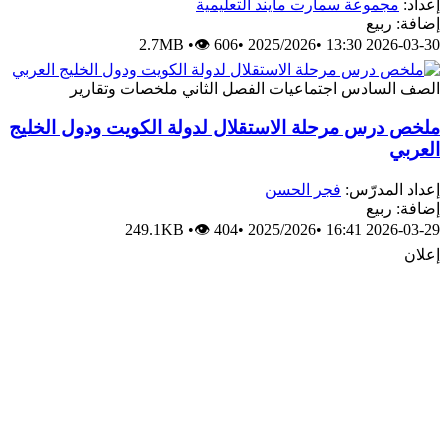
إعداد:
مجموعة سمارت مايند التعليمية
إضافة: ربيع
2.7MB
•
👁 606
•
2025/2026
•
2026-03-30 13:30
الصف السادس
اجتماعيات
الفصل الثاني
ملخصات وتقارير
ملخص درس مرحلة الاستقلال لدولة الكويت ودول الخليج
العربي
إعداد المدرّس:
فجر الحسن
إضافة: ربيع
249.1KB
•
👁 404
•
2025/2026
•
2026-03-29 16:41
إعلان