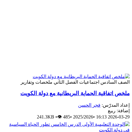
الصف السادس
اجتماعيات
الفصل الثاني
ملخصات وتقارير
ملخص اتفاقية الحماية البريطانية مع دولة الكويت
إعداد المدرّس:
فجر الحسن
إضافة: ربيع
241.3KB
•
👁 485
•
2025/2026
•
2026-03-29 16:13