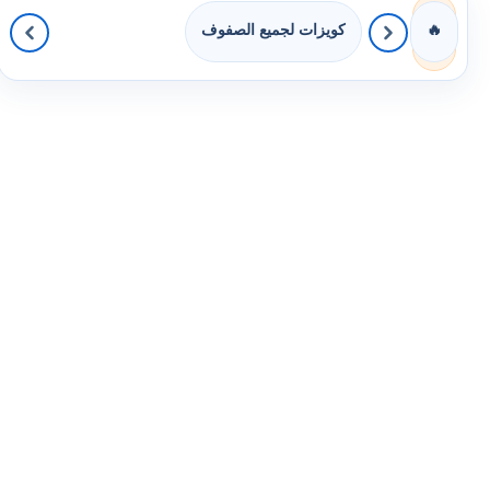
كويزات لجميع الصفوف
🔥