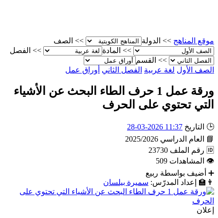
موقع المناهج
>>
الدولة
>>
الصف
>>
المادة
>>
الفصل
>>
القسم
الصف الأول
لغة عربية
الفصل الثاني
أوراق عمل
ورقة عمل 1 حرف الطاء البحث عن الأشياء
التي تحتوي على الحرف
🕒
التاريخ
11:37 2026-03-28
📘
العام الدراسي
2025/2026
🆔
رقم الملف
23730
👁
المشاهدات
509
➕
أضيف بواسطة
ربيع
👨‍🏫
إعداد المدرّس:
سميرة بيلسان
إعلان