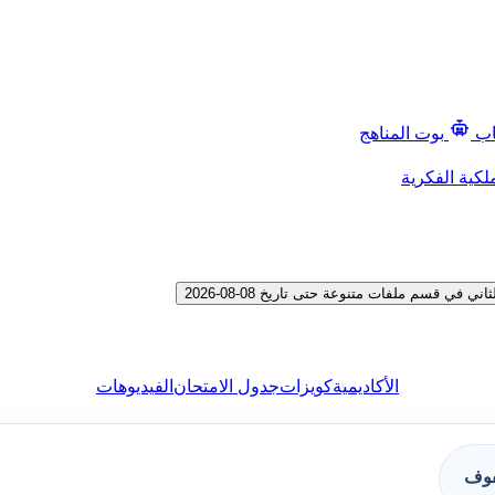
اب
بوت المناهج
لكية الفكرية
 قسم ملفات متنوعة حتى تاريخ 08-08-2026
الأكاديمية
كويزات
جدول الامتحان
الفيديوهات
فوف