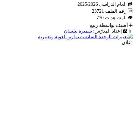
📘
العام الدراسي
2025/2026
🆔
رقم الملف
23721
👁
المشاهدات
770
➕
أضيف بواسطة
ربيع
👨‍🏫
إعداد المدرّس:
سميرة بيلسان
إعلان