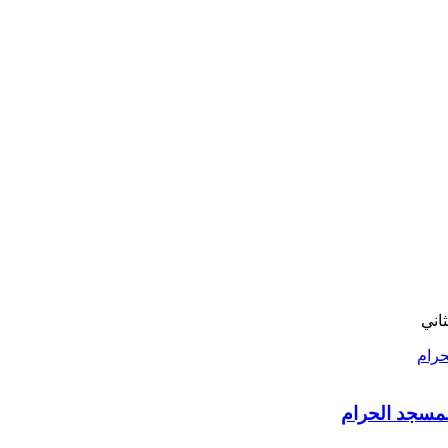
اني
لمسجد الحرام