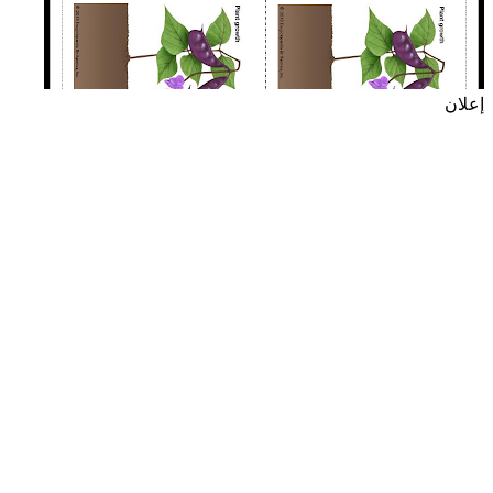
إعلان