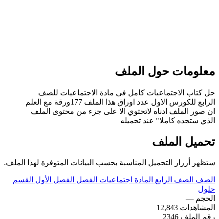
معلومات حول الملف
حل كتاب الاجتماعيات كامل في مادة الاجتماعيات للصف
الرابع للكورس الاول عدد اوراق هذا الملف 177ورقة مع العلم
ان صور الملف ادناه لاتحتوي الا على جزء من محتوى الملف
الذي ستجده كاملا" عند تحميله
تحميل الملف
ستظهر أزرار التحميل المناسبة بحسب البيانات المتوفرة لهذا الملف.
الصف
الصف الرابع
المادة
اجتماعيات
الفصل
الفصل الأول
القسم
حلول
الحجم
—
المشاهدات
12,843
رقم الملف
2346