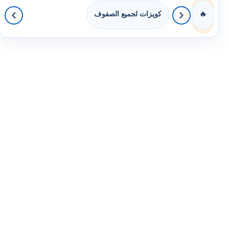
كويزات لجميع الصفوف
🔥