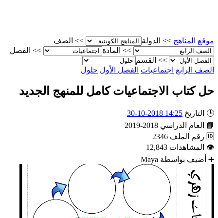
موقع المناهج
>>
الدولة
>>
الصف
>>
المادة
>>
الفصل
>>
القسم
الصف الرابع
اجتماعيات
الفصل الأول
حلول
حل كتاب الاجتماعيات كامل للمنهج الجديد
🕒
التاريخ
14:25 2018-10-30
📘
العام الدراسي
2018-2019
🆔
رقم الملف
2346
👁
المشاهدات
12,843
➕
أضيف بواسطة
Maya