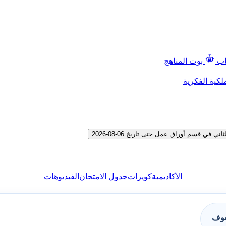
اب
بوت المناهج
لكية الفكرية
 قسم أوراق عمل حتى تاريخ 06-08-2026
الأكاديمية
كويزات
جدول الامتحان
الفيديوهات
فوف