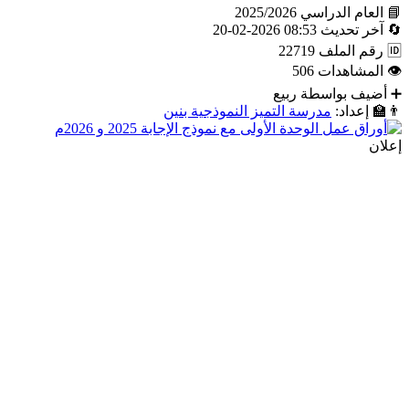
📘
العام الدراسي
2025/2026
🔄
آخر تحديث
08:53 2026-02-20
🆔
رقم الملف
22719
👁
المشاهدات
506
➕
أضيف بواسطة
ربيع
👨‍🏫
إعداد:
مدرسة التميز النموذجية بنين
إعلان