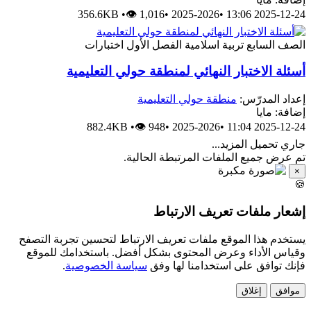
356.6KB
•
👁 1,016
•
2025-2026
•
2025-12-24 13:06
الصف السابع
تربية اسلامية
الفصل الأول
اختبارات
أسئلة الاختبار النهائي لمنطقة حولي التعليمية
إعداد المدرّس:
منطقة حولي التعليمية
إضافة: مايا
882.4KB
•
👁 948
•
2025-2026
•
2025-12-24 11:04
جاري تحميل المزيد...
تم عرض جميع الملفات المرتبطة الحالية.
×
🍪
إشعار ملفات تعريف الارتباط
يستخدم هذا الموقع ملفات تعريف الارتباط لتحسين تجربة التصفح
وقياس الأداء وعرض المحتوى بشكل أفضل. باستخدامك للموقع
فإنك توافق على استخدامنا لها وفق
سياسة الخصوصية
.
موافق
إغلاق