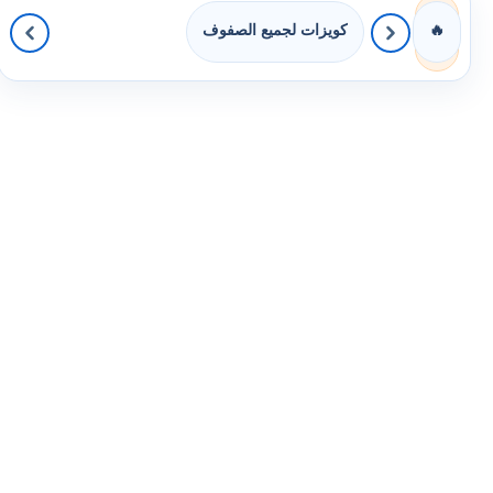
كويزات لجميع الصفوف
🔥