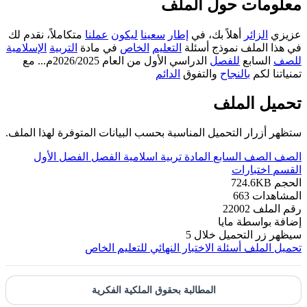
معلومات حول الملف
عزيزي
الزائر
أهلاً بك، في
إطار
سعينا
ليكون
عملنا
متكاملاً، نقدم لك
في هذا الملف نموذج أسئلة
التعليم
الخاص
في مادة
التربية
الإسلامية
للصف
السابع
للفصل
الدراسي الأول من العام 2026/2025م... مع
تمنياتنا لكم
بالنجاح
والتفوق
الدائم
تحميل الملف
ستظهر أزرار التحميل المناسبة بحسب البيانات المتوفرة لهذا الملف.
الصف
الصف السابع
المادة
تربية اسلامية
الفصل
الفصل الأول
القسم
اختبارات
الحجم
724.6KB
المشاهدات
663
رقم الملف
22002
إضافة بواسطة
مايا
سيظهر زر التحميل خلال
5
تحميل الملف
أسئلة الاختبار النهائي للتعليم الخاص
المطالبة بحقوق الملكية الفكرية