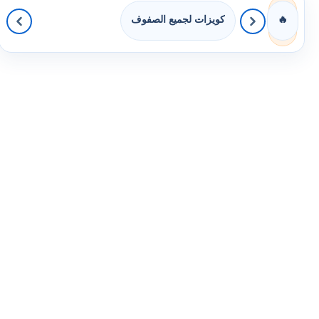
كويزات لجميع الصفوف
🔥