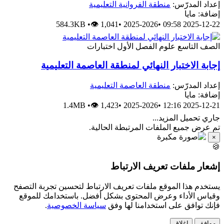
إعداد المدرّس:
منطقة الفروانية التعليمية
إضافة: مايا
584.3KB
•
👁 1,041
•
2025-2026
•
2025-12-22 09:58
الصف التاسع
علوم
الفصل الأول
اختبارات
إجابة الاختبار النهائي لمنطقة العاصمة التعليمية
إعداد المدرّس:
منطقة العاصمة التعليمية
إضافة: مايا
1.4MB
•
👁 1,423
•
2025-2026
•
2025-12-21 12:16
جاري تحميل المزيد...
تم عرض جميع الملفات المرتبطة الحالية.
×
🍪
إشعار ملفات تعريف الارتباط
يستخدم هذا الموقع ملفات تعريف الارتباط لتحسين تجربة التصفح
وقياس الأداء وعرض المحتوى بشكل أفضل. باستخدامك للموقع
فإنك توافق على استخدامنا لها وفق
سياسة الخصوصية
.
موافق
إغلاق