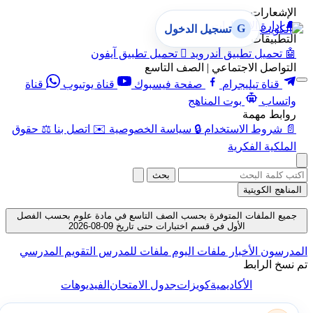
الإشعارات
🔔
إدارة الإشعارات
G
تسجيل الدخول
التطبيقات
🤖
تحميل تطبيق أندرويد

تحميل تطبيق آيفون
التواصل الاجتماعي | الصف التاسع
قناة تيليجرام
صفحة فيسبوك
قناة يوتيوب
قناة
واتساب
بوت المناهج
روابط مهمة
📄
شروط الاستخدام
🔒
سياسة الخصوصية
✉️
اتصل بنا
⚖️
حقوق
الملكية الفكرية
بحث
المناهج الكويتية
جميع الملفات المتوفرة بحسب الصف التاسع في مادة علوم بحسب الفصل
الأول في قسم اختبارات حتى تاريخ 09-08-2026
المدرسون
الأخبار
ملفات اليوم
ملفات للمدرس
التقويم المدرسي
تم نسخ الرابط
الأكاديمية
كويزات
جدول الامتحان
الفيديوهات