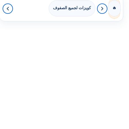
كويزات لجميع الصفوف
🔥