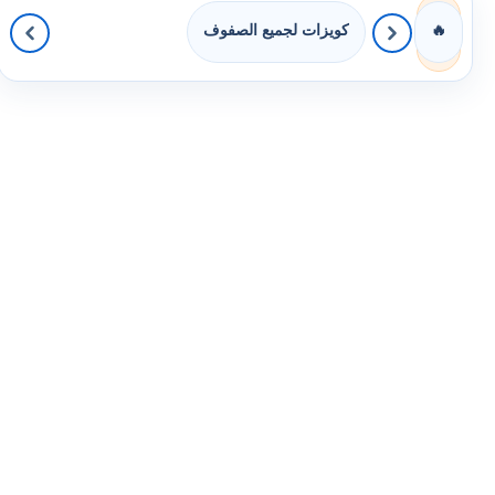
كويزات لجميع الصفوف
🔥