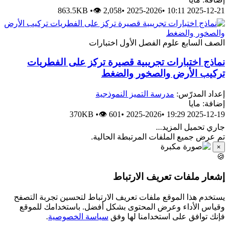
863.5KB
•
👁 2,058
•
2025-2026
•
2025-12-21 10:11
الصف السابع
علوم
الفصل الأول
اختبارات
نماذج اختبارات تجريبية قصيرة تركز على الفطريات
تركيب الأرض والصخور والضغط
إعداد المدرّس:
مدرسة التميز النموذجية
إضافة: مايا
370KB
•
👁 601
•
2025-2026
•
2025-12-19 19:29
جاري تحميل المزيد...
تم عرض جميع الملفات المرتبطة الحالية.
×
🍪
إشعار ملفات تعريف الارتباط
يستخدم هذا الموقع ملفات تعريف الارتباط لتحسين تجربة التصفح
وقياس الأداء وعرض المحتوى بشكل أفضل. باستخدامك للموقع
فإنك توافق على استخدامنا لها وفق
سياسة الخصوصية
.