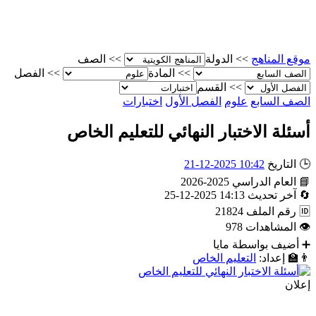
موقع المناهج
>>
الدولة
>>
الصف
>>
المادة
>>
الفصل
>>
القسم
الصف السابع
علوم
الفصل الأول
اختبارات
أسئلة الاختبار النهائي للتعليم الخاص
🕒
التاريخ
10:42 2025-12-21
📘
العام الدراسي
2025-2026
🔄
آخر تحديث
14:13 2025-12-25
🆔
رقم الملف
21824
👁
المشاهدات
978
➕
أضيف بواسطة
مايا
👨‍🏫
إعداد:
التعليم الخاص
إعلان