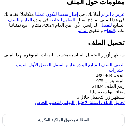
معلومات حول الملف
عزيزي
الزائر
أهلاً بك، في
إطار
سعينا
ليكون
عملنا
متكاملاً، نقدم لك
في هذا الملف نموذج أسئلة
التعليم
الخاص
في مادة
العلوم
للصف
السابع
للفصل
الدراسي الأول من العام 2025/2024م... مع تمنياتنا
لكم
بالنجاح
والتفوق
الدائم
تحميل الملف
ستظهر أزرار التحميل المناسبة بحسب البيانات المتوفرة لهذا الملف.
الصف
الصف السابع
المادة
علوم
الفصل
الفصل الأول
القسم
اختبارات
الحجم
438.9KB
المشاهدات
978
رقم الملف
21824
إضافة بواسطة
مايا
سيظهر زر التحميل خلال
5
تحميل الملف
أسئلة الاختبار النهائي للتعليم الخاص
المطالبة بحقوق الملكية الفكرية