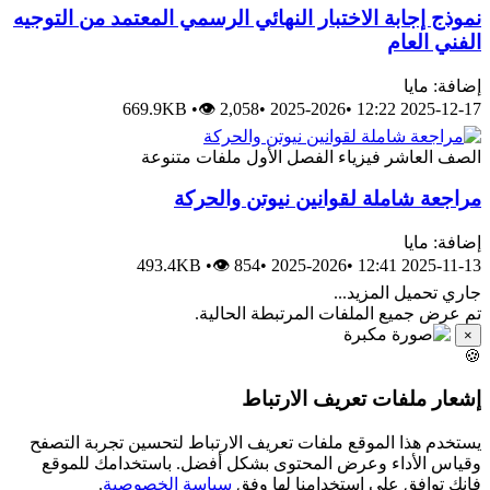
نموذج إجابة الاختبار النهائي الرسمي المعتمد من التوجيه
الفني العام
إضافة: مايا
669.9KB
•
👁 2,058
•
2025-2026
•
2025-12-17 12:22
الصف العاشر
فيزياء
الفصل الأول
ملفات متنوعة
مراجعة شاملة لقوانين نيوتن والحركة
إضافة: مايا
493.4KB
•
👁 854
•
2025-2026
•
2025-11-13 12:41
جاري تحميل المزيد...
تم عرض جميع الملفات المرتبطة الحالية.
×
🍪
إشعار ملفات تعريف الارتباط
يستخدم هذا الموقع ملفات تعريف الارتباط لتحسين تجربة التصفح
وقياس الأداء وعرض المحتوى بشكل أفضل. باستخدامك للموقع
فإنك توافق على استخدامنا لها وفق
سياسة الخصوصية
.