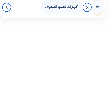
كويزات لجميع الصفوف
🔥