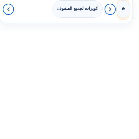
كويزات لجميع الصفوف
🔥