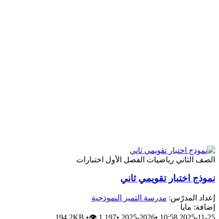
الصف الثاني
رياضيات
الفصل الأول
اختبارات
نموذج اختبار تقويمي ثاني
إعداد المدرّس:
مدرسة التميز النموذجية
إضافة: مايا
194.2KB
•
👁 1,197
•
2025-2026
•
2025-11-25 10:58