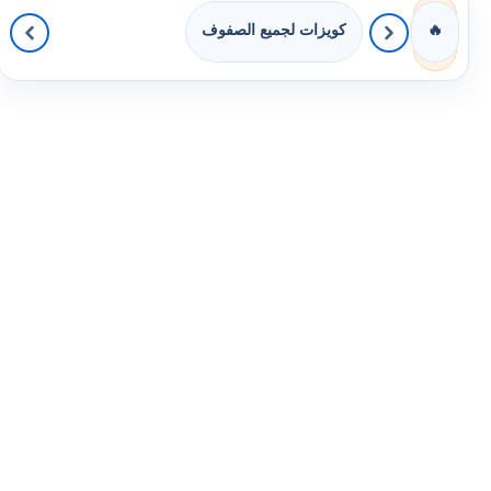
كويزات لجميع الصفوف
🔥