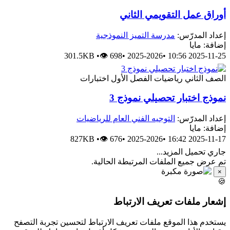
أوراق عمل التقويمي الثاني
إعداد المدرّس:
مدرسة التميز النموذجية
إضافة: مايا
301.5KB
•
👁 698
•
2025-2026
•
2025-11-25 10:56
الصف الثاني
رياضيات
الفصل الأول
اختبارات
نموذج اختبار تحصيلي نموذج 3
إعداد المدرّس:
التوجيه الفني العام للرياضيات
إضافة: مايا
827KB
•
👁 676
•
2025-2026
•
2025-11-17 16:42
جاري تحميل المزيد...
تم عرض جميع الملفات المرتبطة الحالية.
×
🍪
إشعار ملفات تعريف الارتباط
يستخدم هذا الموقع ملفات تعريف الارتباط لتحسين تجربة التصفح