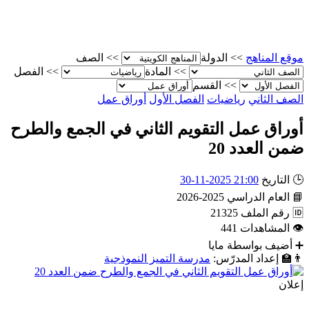
موقع المناهج
>>
الدولة
>>
الصف
>>
المادة
>>
الفصل
>>
القسم
الصف الثاني
رياضيات
الفصل الأول
أوراق عمل
أوراق عمل التقويم الثاني في الجمع والطرح
ضمن العدد 20
🕒
التاريخ
21:00 2025-11-30
📘
العام الدراسي
2025-2026
🆔
رقم الملف
21325
👁
المشاهدات
441
➕
أضيف بواسطة
مايا
👨‍🏫
إعداد المدرّس:
مدرسة التميز النموذجية
إعلان