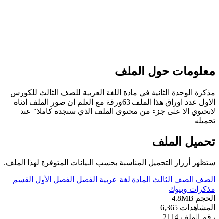
معلومات حول الملف
مذكرة الوحدة الثانية في مادة اللغة العربية للصف الثالث للكورس
الاول عدد اوراق هذا الملف 63ورقة مع العلم ان صور الملف ادناه
لاتحتوي الا على جزء من محتوى الملف الذي ستجده كاملا" عند
تحميله
تحميل الملف
ستظهر أزرار التحميل المناسبة بحسب البيانات المتوفرة لهذا الملف.
الصف
الصف الثالث
المادة
لغة عربية
الفصل
الفصل الأول
القسم
مذكرات وبنوك
الحجم
4.8MB
المشاهدات
6,365
رقم الملف
2114