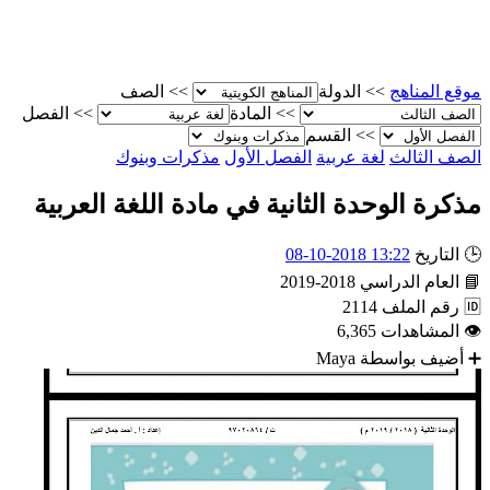
موقع المناهج
>>
الدولة
>>
الصف
>>
المادة
>>
الفصل
>>
القسم
الصف الثالث
لغة عربية
الفصل الأول
مذكرات وبنوك
مذكرة الوحدة الثانية في مادة اللغة العربية
🕒
التاريخ
13:22 2018-10-08
📘
العام الدراسي
2018-2019
🆔
رقم الملف
2114
👁
المشاهدات
6,365
➕
أضيف بواسطة
Maya