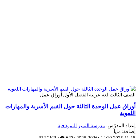
الصف الثالث
لغة عربية
الفصل الأول
أوراق عمل
أوراق عمل الوحدة الثالثة حول القيم الأسرية والمهارات
اللغوية
إعداد المدرّس:
مدرسة التميز النموذجية
إضافة: مايا
813.2KB
•
👁 637
•
2025-2026
•
2025-11-15 14:19