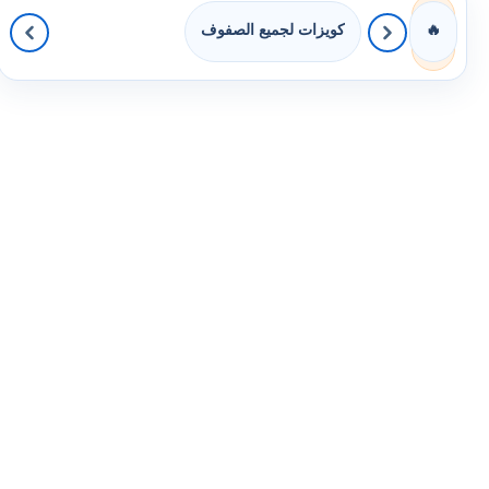
كويزات لجميع الصفوف
🔥