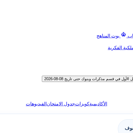
اب
بوت المناهج
لكية الفكرية
 في قسم مذكرات وبنوك حتى تاريخ 08-08-2026
الأكاديمية
كويزات
جدول الامتحان
الفيديوهات
فوف