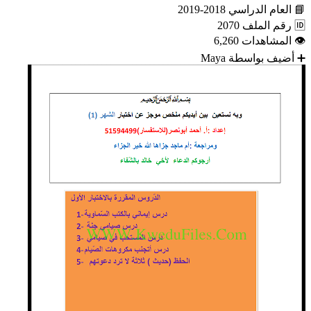
📘
العام الدراسي
2018-2019
🆔
رقم الملف
2070
👁
المشاهدات
6,260
➕
أضيف بواسطة
Maya