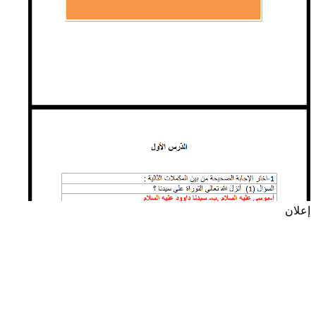
إعلان