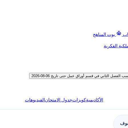
اب
بوت المناهج
لكية الفكرية
صل الثاني في قسم أوراق عمل حتى تاريخ 06-08-2026
الأكاديمية
كويزات
جدول الامتحان
الفيديوهات
فوف