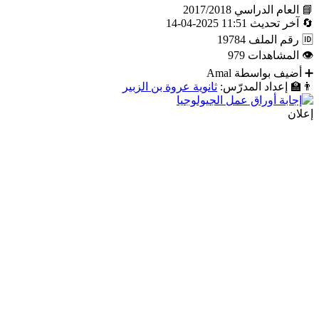
📘
العام الدراسي
2017/2018
🔄
آخر تحديث
11:51 2025-04-14
🆔
رقم الملف
19784
👁
المشاهدات
979
➕
أضيف بواسطة
Amal
👨‍🏫
إعداد المدرّس:
ثانوية عروة بن الزبير
إعلان