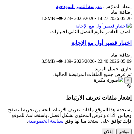
إعداد المدرّس:
مدرسة التميز النموذجية
إضافة: مايا
1.8MB
•
👁 223
•
2025/2026
•
2026-05-20 14:27
الصف العاشر
علوم
الفصل الثاني
اختبارات
اختبار قصير أول مع الإجابة
إضافة: مايا
3.5MB
•
👁 189
•
2025/2026
•
2026-05-09 22:40
جاري تحميل المزيد...
تم عرض جميع الملفات المرتبطة الحالية.
×
🍪
إشعار ملفات تعريف الارتباط
يستخدم هذا الموقع ملفات تعريف الارتباط لتحسين تجربة التصفح
وقياس الأداء وعرض المحتوى بشكل أفضل. باستخدامك للموقع
فإنك توافق على استخدامنا لها وفق
سياسة الخصوصية
.
موافق
إغلاق