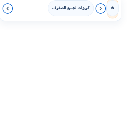
كويزات لجميع الصفوف
🔥