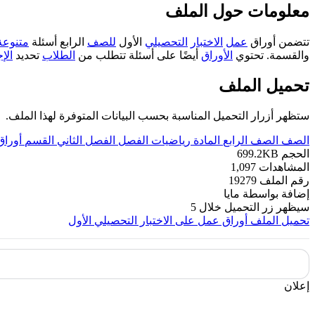
معلومات حول الملف
تتضمن أوراق
عمل
الاختبار
التحصيلي
الأول
للصف
الرابع أسئلة
متنوعة
والقسمة. تحتوي
الأوراق
أيضًا على أسئلة تتطلب من
الطلاب
تحديد
الإ
تحميل الملف
ستظهر أزرار التحميل المناسبة بحسب البيانات المتوفرة لهذا الملف.
الصف
الصف الرابع
المادة
رياضيات
الفصل
الفصل الثاني
القسم
أورا
الحجم
699.2KB
المشاهدات
1,097
رقم الملف
19279
إضافة بواسطة
مايا
سيظهر زر التحميل خلال
5
تحميل الملف
أوراق عمل على الاختبار التحصيلي الأول
إعلان