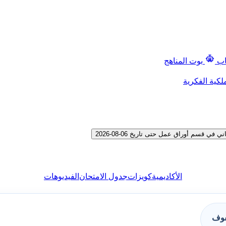
اب
بوت المناهج
لكية الفكرية
قسم أوراق عمل حتى تاريخ 06-08-2026
الأكاديمية
كويزات
جدول الامتحان
الفيديوهات
فوف