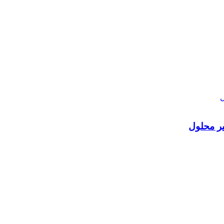
ير محلول