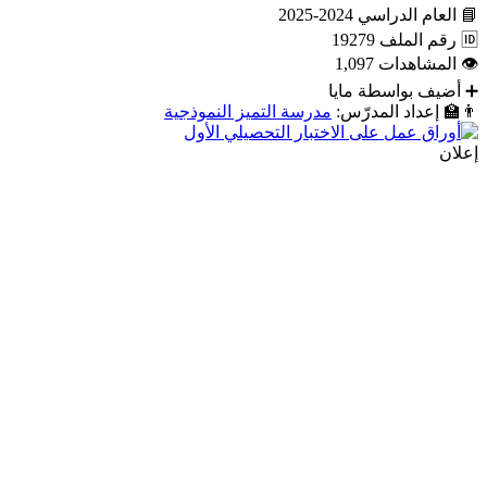
📘
العام الدراسي
2024-2025
🆔
رقم الملف
19279
👁
المشاهدات
1,097
➕
أضيف بواسطة
مايا
👨‍🏫
إعداد المدرّس:
مدرسة التميز النموذجية
إعلان