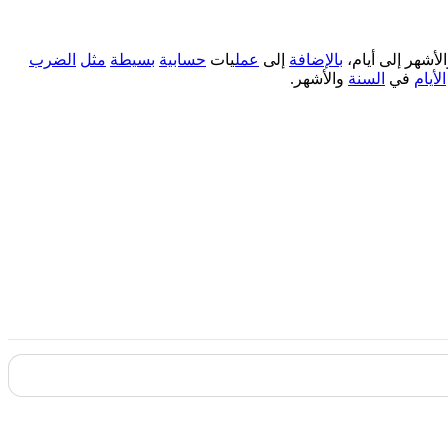
الأشهر إلى أيام،
بالإضافة
إلى
عمل
يات
حسابية
بسيطة
مثل
الضرب
الأيام
في
السنة
والأشهر.