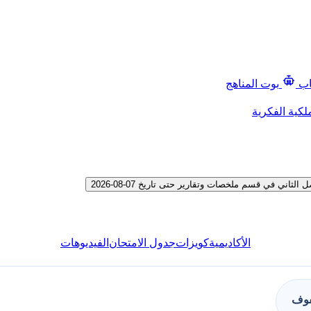
اب
بوت المناهج
لكية الفكرية
ي في قسم ملخصات وتقارير حتى تاريخ 07-08-2026
الأكاديمية
كويزات
جدول الامتحان
الفيديوهات
فوف