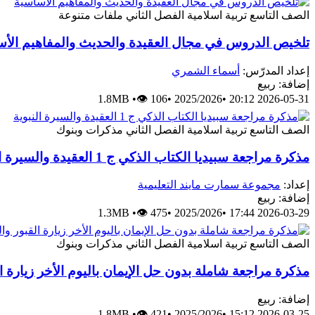
الصف التاسع
تربية اسلامية
الفصل الثاني
ملفات متنوعة
تلخيص الدروس في مجال العقيدة والحديث والمفاهيم الأ
إعداد المدرّس:
أسماء الشمري
إضافة: ربيع
1.8MB
•
👁 106
•
2025/2026
•
2026-05-31 20:12
الصف التاسع
تربية اسلامية
الفصل الثاني
مذكرات وبنوك
مذكرة مراجعة سبيديا الكتاب الذكي ج 1 العقيدة والسيرة النبوية
إعداد:
مجموعة سمارت مايند التعليمية
إضافة: ربيع
1.3MB
•
👁 475
•
2025/2026
•
2026-03-29 17:44
الصف التاسع
تربية اسلامية
الفصل الثاني
مذكرات وبنوك
مذكرة مراجعة شاملة بدون حل الإيمان باليوم الأخر زيارة ا
إضافة: ربيع
1.8MB
•
👁 421
•
2025/2026
•
2026-03-25 15:12