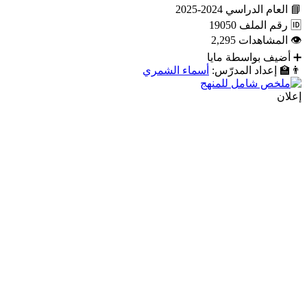
📘
العام الدراسي
2024-2025
🆔
رقم الملف
19050
👁
المشاهدات
2,295
➕
أضيف بواسطة
مايا
👨‍🏫
إعداد المدرّس:
أسماء الشمري
إعلان