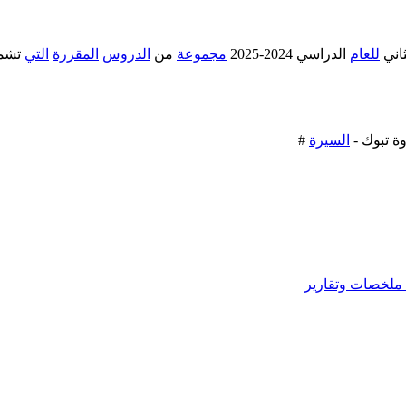
اني
للعام
الدراسي 2024-2025
مجموعة
من
الدروس
المقررة
التي
تشم
ة تبوك -
السيرة
#
ملخصات وتقارير