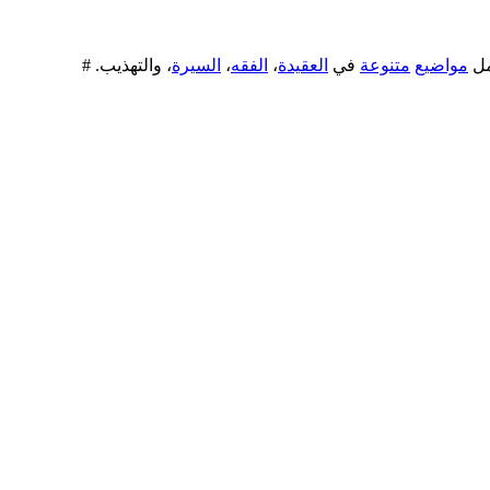
ل
مواضيع
متنوعة
في
العقيدة
،
الفقه
،
السيرة
، والتهذيب. #