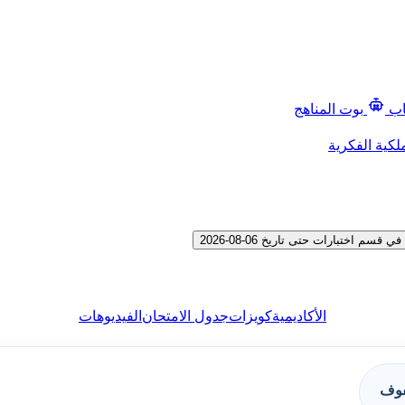
اب
بوت المناهج
لكية الفكرية
اختبارات حتى تاريخ 06-08-2026
الأكاديمية
كويزات
جدول الامتحان
الفيديوهات
فوف