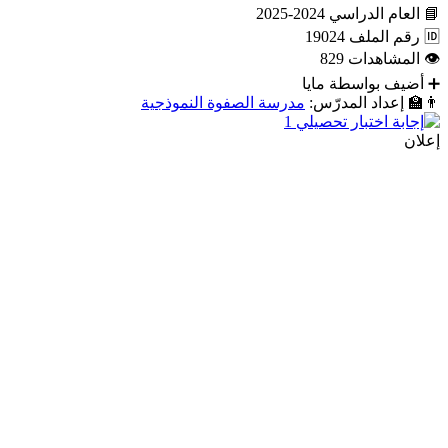
📘
العام الدراسي
2024-2025
🆔
رقم الملف
19024
👁
المشاهدات
829
➕
أضيف بواسطة
مايا
👨‍🏫
إعداد المدرّس:
مدرسة الصفوة النموذجية
إعلان