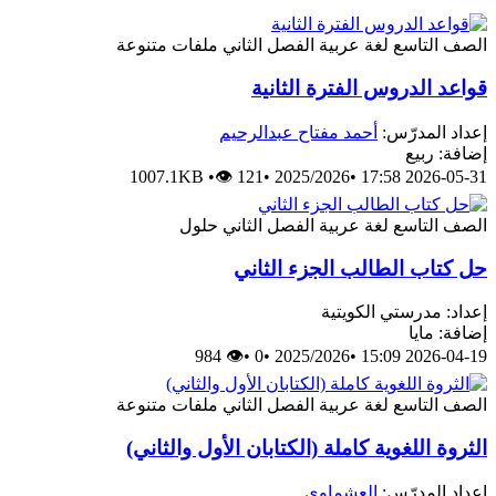
الصف التاسع
لغة عربية
الفصل الثاني
ملفات متنوعة
قواعد الدروس الفترة الثانية
إعداد المدرّس:
أحمد مفتاح عبدالرحيم
إضافة: ربيع
1007.1KB
•
👁 121
•
2025/2026
•
2026-05-31 17:58
الصف التاسع
لغة عربية
الفصل الثاني
حلول
حل كتاب الطالب الجزء الثاني
إعداد: مدرستي الكويتية
إضافة: مايا
👁 984
•
0
•
2025/2026
•
2026-04-19 15:09
الصف التاسع
لغة عربية
الفصل الثاني
ملفات متنوعة
الثروة اللغوية كاملة (الكتابان الأول والثاني)
إعداد المدرّس:
العشماوي