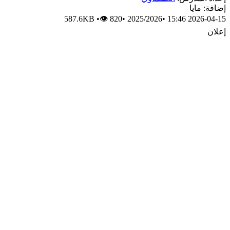
إضافة: مايا
587.6KB
•
👁 820
•
2025/2026
•
2026-04-15 15:46
إعلان