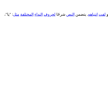
و
لفت
انتباهه
. يتضمن
النص
شرحًا
لحروف
النداء
المختلفة
مثل
: "يا"،