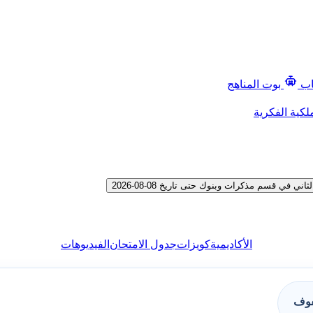
اب
بوت المناهج
لكية الفكرية
ي قسم مذكرات وبنوك حتى تاريخ 08-08-2026
الأكاديمية
كويزات
جدول الامتحان
الفيديوهات
فوف