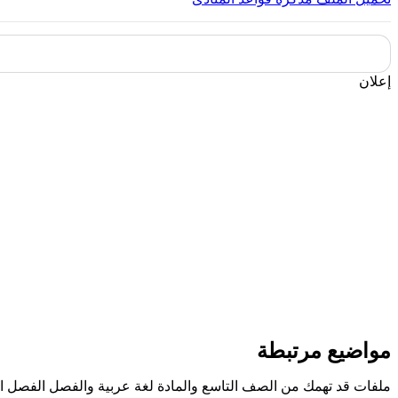
إعلان
مواضيع مرتبطة
ملفات قد تهمك من الصف التاسع والمادة لغة عربية والفصل الفصل ال