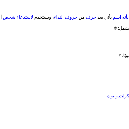
بأنه
اسم
يأتي بعد
حرف
من
حروف
النداء
، ويستخدم
لاستدعاء
شخص
أ
شمل: #
ًا. #
رات وبنوك