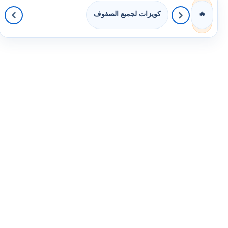
كويزات لجميع الصفوف
🔥