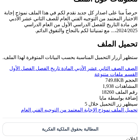
حرصاً منا على اصدار كل جديد نقدم لكم في هذا الملف نموذج إجابة
الاختبار المعتمد من التوجيه الفني العام للصف الثاني عشر الأدبي
في مادة التاريخ للفصل الدراسي الأول من العام الدراسي
2024/2025،... مع تمنياتنا لكم بالنجاح والتفوق الدائم.
تحميل الملف
ستظهر أزرار التحميل المناسبة بحسب البيانات المتوفرة لهذا الملف.
الصف
الصف الثاني عشر الأدبي
المادة
تاريخ
الفصل
الفصل الأول
القسم
ملفات متنوعة
الحجم
749.8KB
المشاهدات
1,938
رقم الملف
18260
إضافة بواسطة
مايا
سيظهر زر التحميل خلال
5
تحميل الملف
نموذج الإجابة المعتمد من التوجيه الفني العام
المطالبة بحقوق الملكية الفكرية
إعلان