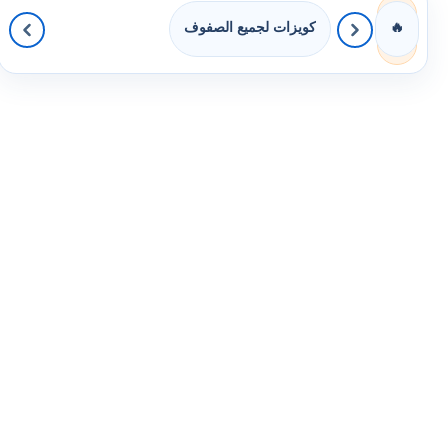
كويزات لجميع الصفوف
🔥