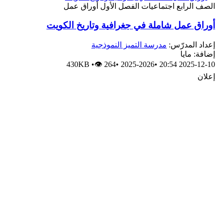
الصف الرابع
اجتماعيات
الفصل الأول
أوراق عمل
أوراق عمل شاملة في جغرافية وتاريخ الكويت
إعداد المدرّس:
مدرسة التميز النموذجية
إضافة: مايا
430KB
•
👁 264
•
2025-2026
•
2025-12-10 20:54
إعلان