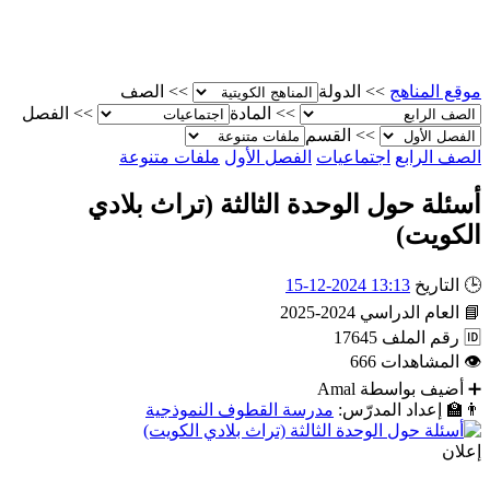
موقع المناهج
>>
الدولة
>>
الصف
>>
المادة
>>
الفصل
>>
القسم
الصف الرابع
اجتماعيات
الفصل الأول
ملفات متنوعة
أسئلة حول الوحدة الثالثة (تراث بلادي
الكويت)
🕒
التاريخ
13:13 2024-12-15
📘
العام الدراسي
2024-2025
🆔
رقم الملف
17645
👁
المشاهدات
666
➕
أضيف بواسطة
Amal
👨‍🏫
إعداد المدرّس:
مدرسة القطوف النموذجية
إعلان