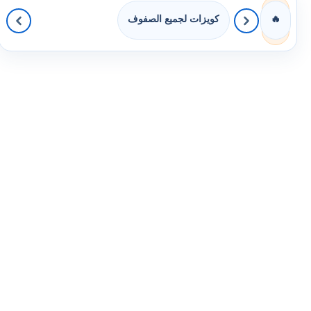
كويزات لجميع الصفوف
🔥