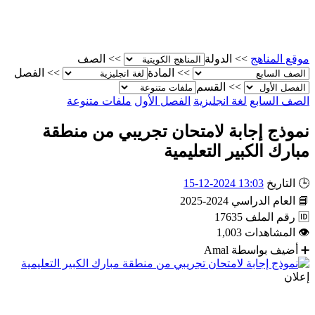
موقع المناهج
>>
الدولة
>>
الصف
>>
المادة
>>
الفصل
>>
القسم
الصف السابع
لغة انجليزية
الفصل الأول
ملفات متنوعة
نموذج إجابة لامتحان تجريبي من منطقة
مبارك الكبير التعليمية
🕒
التاريخ
13:03 2024-12-15
📘
العام الدراسي
2024-2025
🆔
رقم الملف
17635
👁
المشاهدات
1,003
➕
أضيف بواسطة
Amal
إعلان