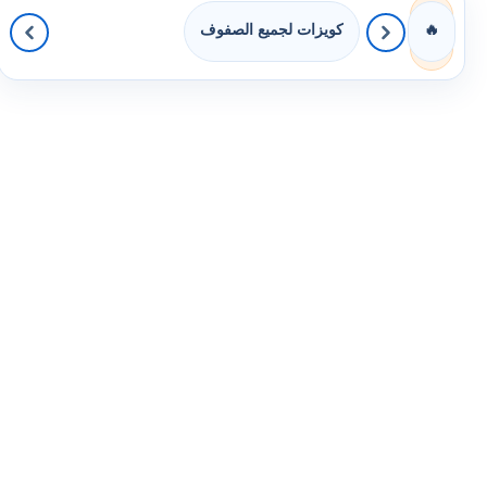
كويزات لجميع الصفوف
🔥