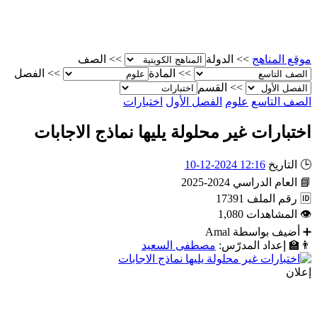
موقع المناهج
>>
الدولة
>>
الصف
>>
المادة
>>
الفصل
>>
القسم
الصف التاسع
علوم
الفصل الأول
اختبارات
اختبارات غير محلولة يليها نماذج الاجابات
🕒
التاريخ
12:16 2024-12-10
📘
العام الدراسي
2024-2025
🆔
رقم الملف
17391
👁
المشاهدات
1,080
➕
أضيف بواسطة
Amal
👨‍🏫
إعداد المدرّس:
مصطفى السعيد
إعلان