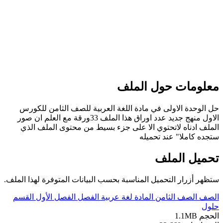
علومات حول الملف
ل الوحدة الاولى في مادة اللغة العربية للصف الثامن للكورس
الاول منهج جديد عدد اوراق هذا الملف 33ورقة مع العلم ان صور
لملف ادناه لاتحتوي الا على جزء بسيط من محتوى الملف الذي
تجده كاملا" عند تحميله
حميل الملف
تظهر أزرار التحميل المناسبة بحسب البيانات المتوفرة لهذا الملف.
لصف
الصف الثامن
المادة
لغة عربية
الفصل
الفصل الأول
القسم
لول
لحجم
1.1MB