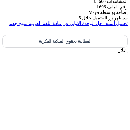
لمشاهدات
33,660
قم الملف
1696
ضافة بواسطة
Maya
يظهر زر التحميل خلال
5
حميل الملف
حل الوحدة الاولى في مادة اللغة العربية منهج جديد
المطالبة بحقوق الملكية الفكرية
علان