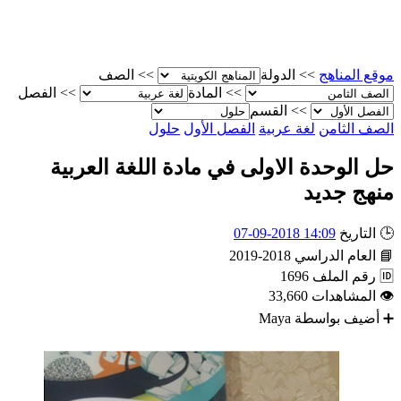
الصف
>>
الدولة
>>
موقع المناه
الفصل
>>
المادة
>>
القسم
>>
حلول
الفصل الأول
لغة عربية
الصف الثام
حل الوحدة الاولى في مادة اللغة العربي
منهج جدي
14:09 2018-09-07
التاريخ

2018-2019
العام الدراسي

1696
رقم الملف

33,660
المشاهدات

Maya
أضيف بواسطة