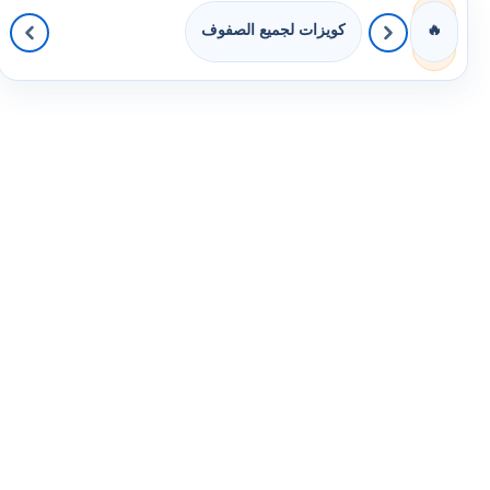
كويزات لجميع الصفوف
🔥