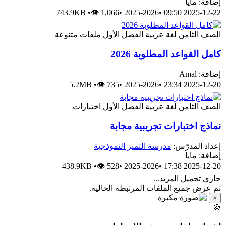
إضافة: ماي
743.9KB
•
👁 1,066
•
2025-2026
•
2025-12-22 09:5
ملفات متنوعة
الفصل الأول
لغة عربية
الصف الثام
كامل القواعد المطلوبة 202
إضافة: Ama
5.2MB
•
👁 735
•
2025-2026
•
2025-12-20 23:3
اختبارات
الفصل الأول
لغة عربية
الصف الثام
نماذج اختبارات تجريبية مجاب
مدرسة التميز النموذجية
إعداد المدرّس
إضافة: ماي
438.9KB
•
👁 528
•
2025-2026
•
2025-12-20 17:3
جاري تحميل المزيد..
تم عرض جميع الملفات المرتبطة الحالية
×
