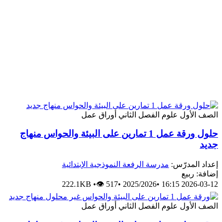
الصف الأول
علوم
الفصل الثاني
أوراق عمل
حلول ورقة عمل 1 تمارين على البيئة والحواس منهاج
جديد
إعداد المدرّس:
مدرسة الرفعة النموذجية الإبتدائية
إضافة: ربيع
222.1KB
•
👁 517
•
2025/2026
•
2026-03-12 16:15
الصف الأول
علوم
الفصل الثاني
أوراق عمل