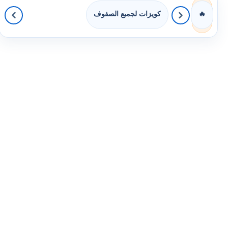
كويزات لجميع الصفوف
🔥