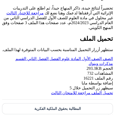
تحضيراً لنتائج جيدة، ذاكر المنهاج جيداً، ثم اطلع على التدريبات
الإثرائية التي أرفقناها لدعمك وهنا نضع لك
مراجعة للاختبار الثالث
غير محلول في مادة العلوم للصف الأول للفصل الدراسي الثاني من
العام الدراسي 2024/2023م، عدد صفحات هذا الملف 3 صفحات وفق
المنهج الكويتي.
تحميل الملف
ستظهر أزرار التحميل المناسبة بحسب البيانات المتوفرة لهذا الملف.
الصف
الصف الأول
المادة
علوم
الفصل
الفصل الثاني
القسم
مذكرات وبنوك
الحجم
293.3KB
المشاهدات
732
رقم الملف
16221
إضافة بواسطة
مايا
سيظهر زر التحميل خلال
5
تحميل الملف
مراجعة للامتحان الثالث
المطالبة بحقوق الملكية الفكرية