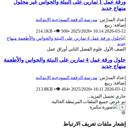
ورقة عمل 1 تمارين على البيئة والحواس غير محلول
منهاج جديد
إعداد المدرّس:
مدرسة الرفعة النموذجية الإبتدائية
إضافة: ربيع
214.1KB
•
👁 506
•
2025/2026
•
2026-03-12 16:14
الصف الأول
علوم
الفصل الثاني
أوراق عمل
حلول ورقة عمل 4 تمارين على البيئة والحواس والأطعمة
منهاج جديد
إعداد المدرّس:
مدرسة الرفعة النموذجية الإبتدائية
إضافة: ربيع
213.8KB
•
👁 464
•
2025/2026
•
2026-03-12 16:11
جاري تحميل المزيد...
تم عرض جميع الملفات المرتبطة الحالية.
×
🍪
إشعار ملفات تعريف الارتباط