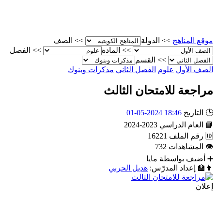
موقع المناهج
>>
الدولة
>>
الصف
>>
المادة
>>
الفصل
>>
القسم
الصف الأول
علوم
الفصل الثاني
مذكرات وبنوك
مراجعة للامتحان الثالث
🕒
التاريخ
18:46 2024-05-01
📘
العام الدراسي
2023-2024
🆔
رقم الملف
16221
👁
المشاهدات
732
➕
أضيف بواسطة
مايا
👨‍🏫
إعداد المدرّس:
هديل الحربي
إعلان