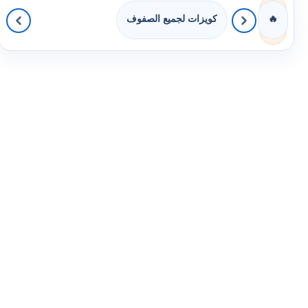
كويزات لجميع الصفوف
🔥