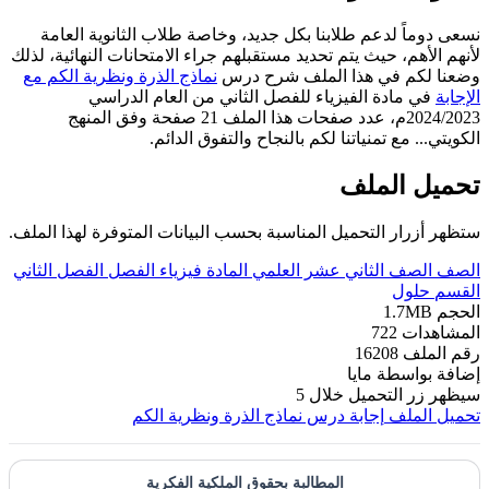
نسعى دوماً لدعم طلابنا بكل جديد، وخاصة طلاب الثانوية العامة
لأنهم الأهم، حيث يتم تحديد مستقبلهم جراء الامتحانات النهائية، لذلك
وضعنا لكم في هذا الملف شرح درس
نماذج الذرة ونظرية الكم مع
الإجابة
في مادة الفيزياء للفصل الثاني من العام الدراسي
2024/2023م، عدد صفحات هذا الملف 21 صفحة وفق المنهج
الكويتي... مع تمنياتنا لكم بالنجاح والتفوق الدائم.
تحميل الملف
ستظهر أزرار التحميل المناسبة بحسب البيانات المتوفرة لهذا الملف.
الصف
الصف الثاني عشر العلمي
المادة
فيزياء
الفصل
الفصل الثاني
القسم
حلول
الحجم
1.7MB
المشاهدات
722
رقم الملف
16208
إضافة بواسطة
مايا
سيظهر زر التحميل خلال
5
تحميل الملف
إجابة درس نماذج الذرة ونظرية الكم
المطالبة بحقوق الملكية الفكرية