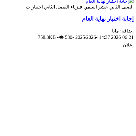
الصف الثاني عشر العلمي
فيزياء
الفصل الثاني
اختبارات
إجابة اختبار نهاية العام
إضافة: مايا
758.3KB
•
👁 580
•
2025/2026
•
2026-06-21 14:37
إعلان