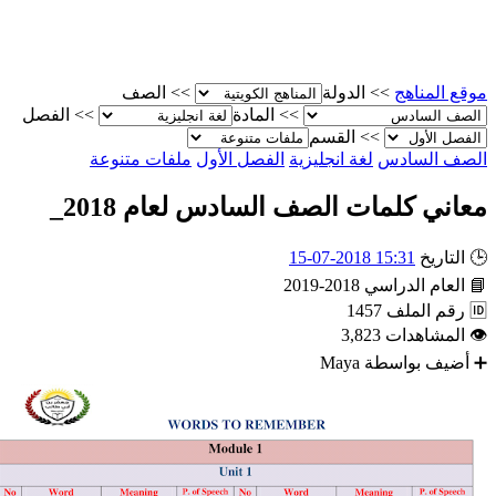
الصف
>>
الدولة
>>
موقع المناه
الفصل
>>
المادة
>>
القسم
>>
ملفات متنوعة
الفصل الأول
لغة انجليزية
الصف الساد
معاني كلمات الصف السادس لعام 2018
15:31 2018-07-15
التاريخ

2018-2019
العام الدراسي

1457
رقم الملف

3,823
المشاهدات

Maya
أضيف بواسطة