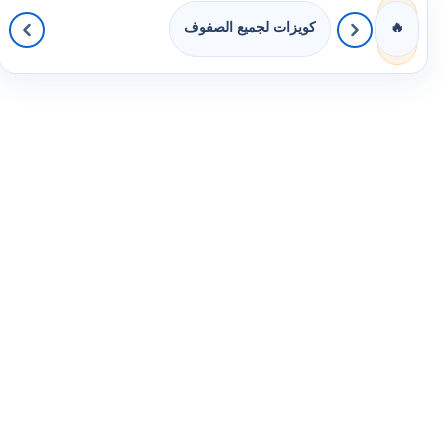
كويزات لجميع الصفوف
🔥