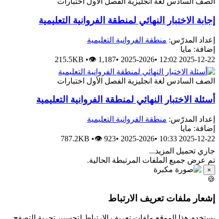
اختبارات
الفصل الأول
لغة انجليزية
الصف الساد
إجابة الاختبار النهائي لمنطقة الفروانية التعليمي
منطقة الفروانية التعليمية
إعداد المدرّس
إضافة: ماي
215.5KB
•
👁 1,187
•
2025-2026
•
2025-12-22 12:
اختبارات
الفصل الأول
لغة انجليزية
الصف الساد
أسئلة الاختبار النهائي لمنطقة الفروانية التعليمي
منطقة الفروانية التعليمية
إعداد المدرّس
إضافة: ماي
787.2KB
•
👁 923
•
2025-2026
•
2025-12-22 10:
جاري تحميل المزيد..
تم عرض جميع الملفات المرتبطة الحالية
×

إشعار ملفات تعريف الارتبا
يستخدم هذا الموقع ملفات تعريف الارتباط لتحسين تجربة التصف