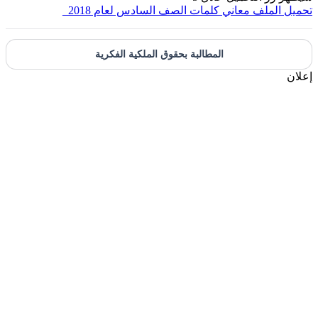
حميل الملف
معاني كلمات الصف السادس لعام 2018_
المطالبة بحقوق الملكية الفكرية
علان