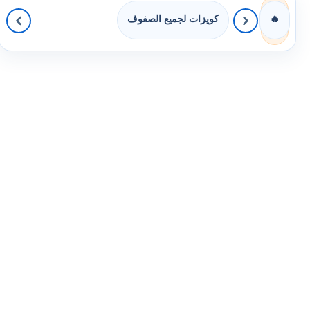
كويزات لجميع الصفوف
🔥