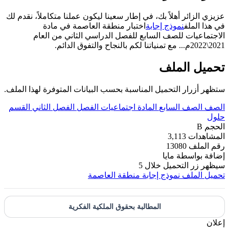
عزيزي الزائر أهلاً بك، في إطار سعينا ليكون عملنا متكاملاً، نقدم لك
في هذا الملف
نموذج إجابة
اختبار منطقة العاصمة في مادة
الاجتماعيات للصف السابع للفصل الدراسي الثاني من العام
2021\2022م... مع تمنياتنا لكم بالنجاح والتفوق الدائم.
تحميل الملف
ستظهر أزرار التحميل المناسبة بحسب البيانات المتوفرة لهذا الملف.
الصف
الصف السابع
المادة
اجتماعيات
الفصل
الفصل الثاني
القسم
حلول
الحجم
B
المشاهدات
3,113
رقم الملف
13080
إضافة بواسطة
مايا
سيظهر زر التحميل خلال
5
تحميل الملف
نموذج إجابة منطقة العاصمة
المطالبة بحقوق الملكية الفكرية
إعلان