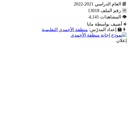
📘
العام الدراسي
2021-2022
🆔
رقم الملف
13018
👁
المشاهدات
4,141
➕
أضيف بواسطة
مايا
👨‍🏫
إعداد المدرّس:
منطقة الأحمدي التعليمية
إعلان