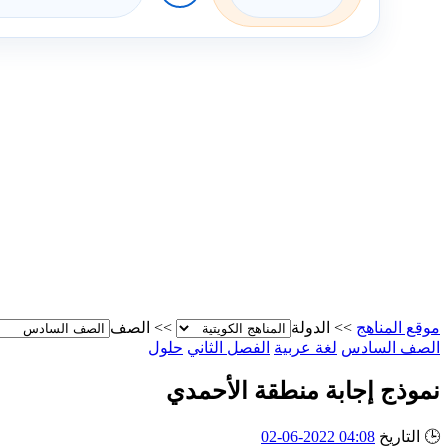
موقع المناهج
>>
الدولة
>>
الصف
الصف السادس
لغة عربية
الفصل الثاني
حلول
نموذج إجابة منطقة الأحمدي
🕒
التاريخ
04:08 2022-06-02