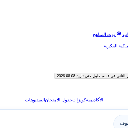
اب
بوت المناهج
لكية الفكرية
في قسم حلول حتى تاريخ 08-08-2026
الأكاديمية
كويزات
جدول الامتحان
الفيديوهات
فوف