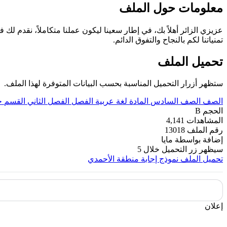
معلومات حول الملف
عزيزي الزائر أهلاً بك، في إطار سعينا ليكون عملنا متكاملاً، نقدم لك ف
تمنياتنا لكم بالنجاح والتفوق الدائم.
تحميل الملف
ستظهر أزرار التحميل المناسبة بحسب البيانات المتوفرة لهذا الملف.
الصف
الصف السادس
المادة
لغة عربية
الفصل
الفصل الثاني
القسم
ح
الحجم
B
المشاهدات
4,141
رقم الملف
13018
إضافة بواسطة
مايا
سيظهر زر التحميل خلال
5
تحميل الملف
نموذج إجابة منطقة الأحمدي
إعلان